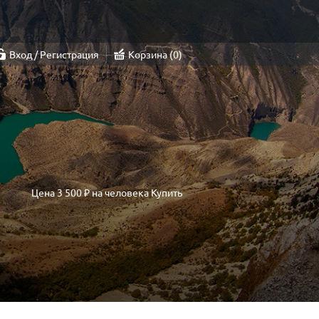
Вход / Регистрация
Корзина
0
Цена
3 500 ₽
на человека
Купить