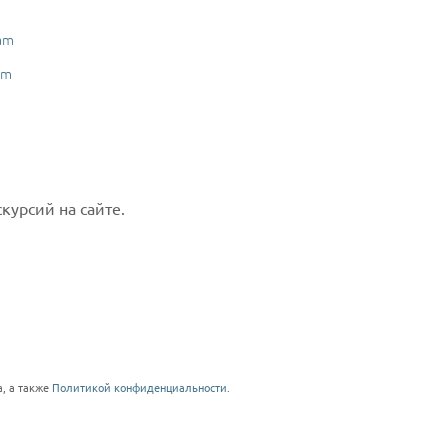
am
am
курсий на сайте.
, а также
Политикой конфиденциальности
.