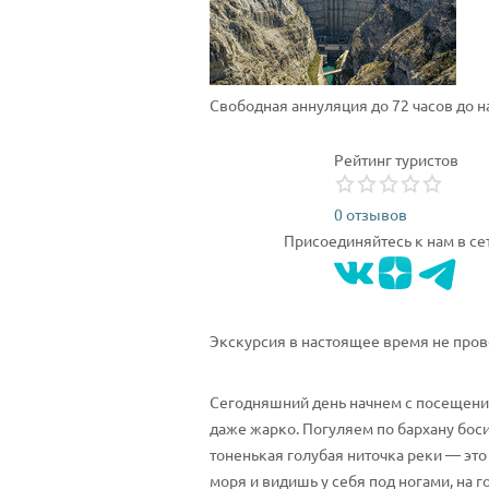
Свободная аннуляция до 72 часов до 
Рейтинг туристов
0 отзывов
Присоединяйтесь к нам в се
Экскурсия в настоящее время не пров
Сегодняшний день начнем с посещения,
даже жарко. Погуляем по бархану бос
тоненькая голубая ниточка реки — это
моря и видишь у себя под ногами, на 