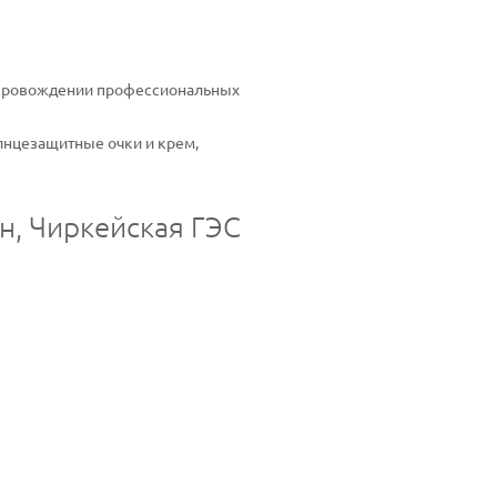
сопровождении профессиональных
олнцезащитные очки и крем,
н, Чиркейская ГЭС