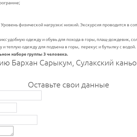
рограмме;
 Уровень физической нагрузки: низкий. Экскурсия проводится в 
сию: удобную одежду и обувь для похода в горы, плащ-дождевик, с
и теплую одежду для подъема в горы, перекус и бутылку с водой.
ном наборе группы 3 человека.
сию Бархан Сарыкум, Сулакский каньо
Оставьте свои данные