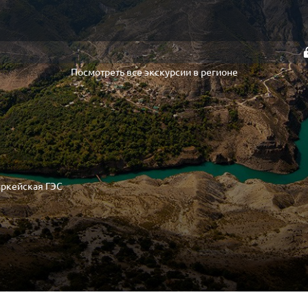
Посмотреть все экскурсии в регионе
иркейская ГЭС