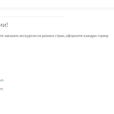
ии!
ите заказать экскурсии из разных стран, оформите каждую страну
am
am