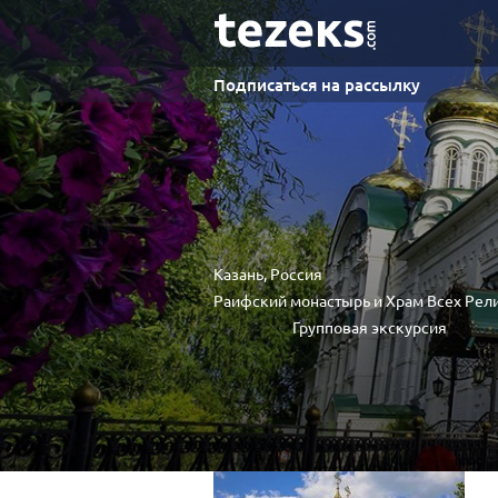
Подписаться на рассылку
Казань, Россия
Раифский монастырь и Храм Всех Рел
Групповая экскурсия