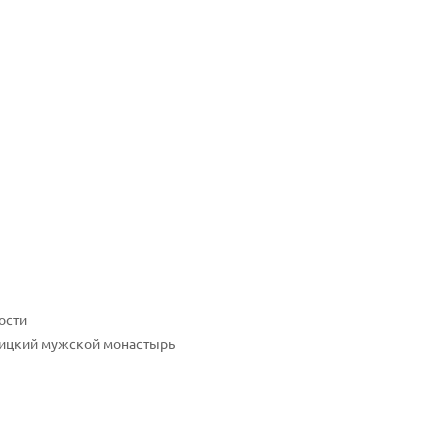
ости
ицкий мужской монастырь