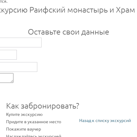
тся.
скурсию Раифский монастырь и Храм
Оставьте свои данные
Как забронировать?
Купите экскурсию
Назад к списку экскурсий
Придите в указанное место
Покажите ваучер
Наслаждайтесь экскурсией