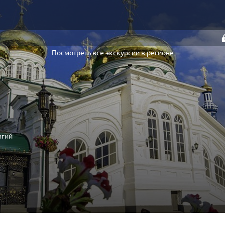
Посмотреть все экскурсии в регионе
игий