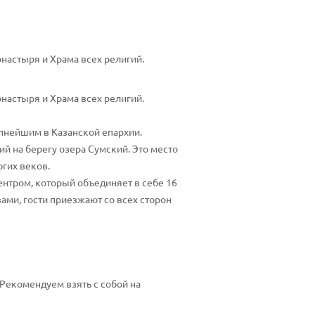
настыря и Храма всех религий.
настыря и Храма всех религий.
упнейшим в Казанской епархии.
 на берегу озера Сумский. Это место
огих веков.
ентром, который объединяет в себе 16
ами, гости приезжают со всех сторон
Рекомендуем взять с собой на