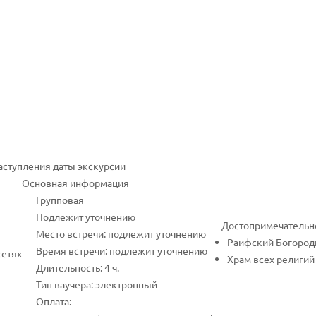
наступления даты экскурсии
Основная информация
Групповая
Подлежит уточнению
Достопримечательн
Место встречи: подлежит уточнению
Раифский Богород
Время встречи: подлежит уточнению
сетях
Храм всех религий
Длительность: 4 ч.
Тип ваучера: электронный
Оплата: