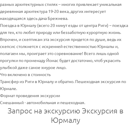
разных архитектурных стилях – многих привлекает уникальная
деревянная архитектура 19-20 века, других интересует
находящаяся здесь дача Брежнева.
Поездка в Юрмалу (всего 20 минут езды от центра Риги) – поездка
для тех, кто любит природу или беззаботную курортную жизнь.
Впрочем, и скептикам эта экскурсия придется по душе, ведь их
скепсис столкнется с искренней естественностью Юрмалы и,
полагаем мы, проиграет это соревнование! Всего лишь одной
прогулки по променаду Йомас будет достаточно, чтоб украсить
улыбкой даже самое хмурое лицо.
Что включено в стоимость
Трансфер из Риги в Юрмалу и обратно. Пешеходная экскурсия по
Юрмале.
Формат проведения экскурсии
Смешанный - автомобильная и пешеходная.
Запрос на экскурсию Экскурсия в
Юрмалу