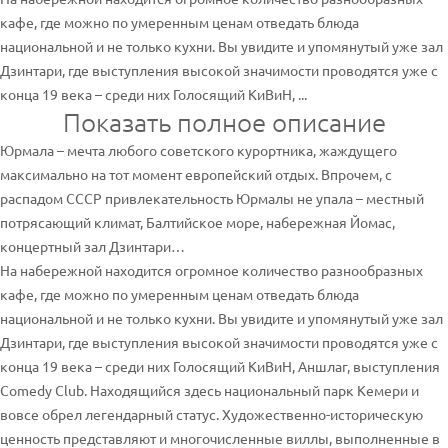
кафе, где можно по умеренным ценам отведать блюда
национальной и не только кухни. Вы увидите и упомянутый уже зал
Дзинтари, где выступления высокой значимости проводятся уже с
конца 19 века – среди них Голосящий КиВиН, ...
Показать полное описание
Юрмала – мечта любого советского курортника, жаждущего
максимально на тот момент европейский отдых. Впрочем, с
распадом СССР привлекательность Юрмалы не упала – местный
потрясающий климат, Балтийское море, набережная Йомас,
концертный зал Дзинтари…
На набережной находится огромное количество разнообразных
кафе, где можно по умеренным ценам отведать блюда
национальной и не только кухни. Вы увидите и упомянутый уже зал
Дзинтари, где выступления высокой значимости проводятся уже с
конца 19 века – среди них Голосящий КиВиН, Аншлаг, выступления
Comedy Club. Находящийся здесь национальный парк Кемери и
вовсе обрел легендарный статус. Художественно-историческую
ценность представляют и многочисленные виллы, выполненные в