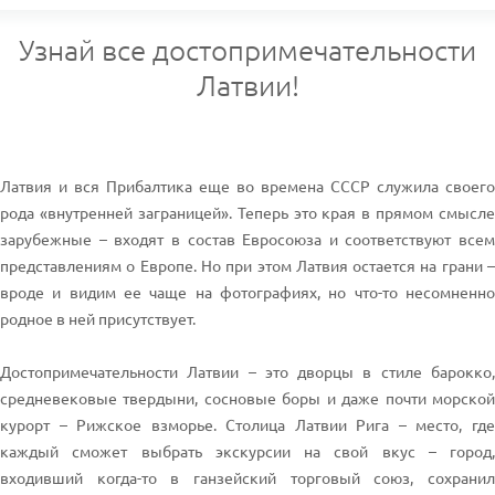
Узнай все достопримечательности
Латвии!
Латвия и вся Прибалтика еще во времена СССР служила своего
рода «внутренней заграницей». Теперь это края в прямом смысле
зарубежные – входят в состав Евросоюза и соответствуют всем
представлениям о Европе. Но при этом Латвия остается на грани –
вроде и видим ее чаще на фотографиях, но что-то несомненно
родное в ней присутствует.
Достопримечательности Латвии – это дворцы в стиле барокко,
средневековые твердыни, сосновые боры и даже почти морской
курорт – Рижское взморье. Столица Латвии Рига – место, где
каждый сможет выбрать экскурсии на свой вкус – город,
входивший когда-то в ганзейский торговый союз, сохранил