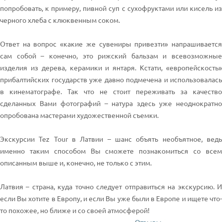
попробовать, к примеру, пивной суп с сухофруктами или кисель из
черного хлеба с клюквенным соком.
Ответ на вопрос «какие же сувениры привезти» напрашивается
сам собой – конечно, это рижский бальзам и всевозможные
изделия из дерева, керамики и янтаря. Кстати, «европейскость»
прибалтийских государств уже давно подмечена и использовалась
в кинематографе. Так что не стоит переживать за качество
сделанных Вами фотографий – натура здесь уже неоднократно
опробована мастерами художественной съемки.
Экскурсии Tez Tour в Латвии – шанс объять необъятное, ведь
именно таким способом Вы сможете познакомиться со всем
описанным выше и, конечно, не только с этим.
Латвия – страна, куда точно следует отправиться на экскурсию. И
если Вы хотите в Европу, и если Вы уже были в Европе и ищете что-
то похожее, но ближе и со своей атмосферой!