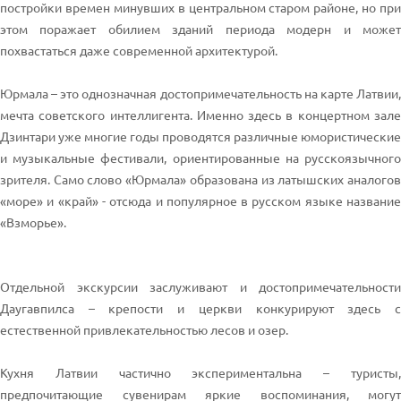
постройки времен минувших в центральном старом районе, но при
этом поражает обилием зданий периода модерн и может
похвастаться даже современной архитектурой.
Юрмала – это однозначная достопримечательность на карте Латвии,
мечта советского интеллигента. Именно здесь в концертном зале
Дзинтари уже многие годы проводятся различные юмористические
и музыкальные фестивали, ориентированные на русскоязычного
зрителя. Само слово «Юрмала» образована из латышских аналогов
«море» и «край» - отсюда и популярное в русском языке название
«Взморье».
Отдельной экскурсии заслуживают и достопримечательности
Даугавпилса – крепости и церкви конкурируют здесь с
естественной привлекательностью лесов и озер.
Кухня Латвии частично экспериментальна – туристы,
предпочитающие сувенирам яркие воспоминания, могут