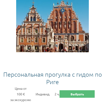
Персональная прогулка с гидом по
Риге
Цена от
100 €
Индивид.
2 ч.
Выбрать
за экскурсию