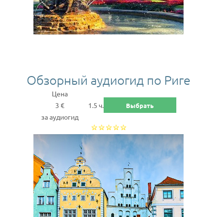
Обзорный аудиогид по Риге
Цена
3 €
1.5 ч.
Выбрать
за аудиогид