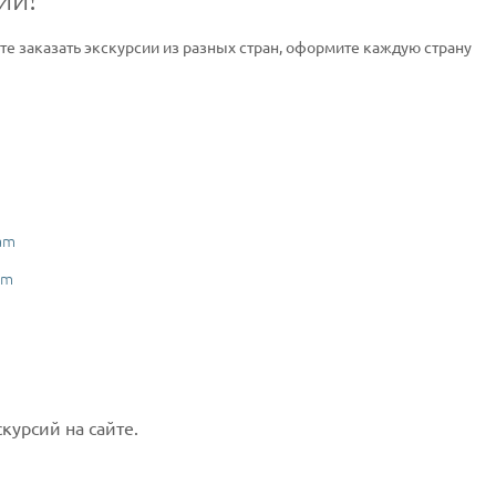
ите заказать экскурсии из разных стран, оформите каждую страну
am
am
курсий на сайте.