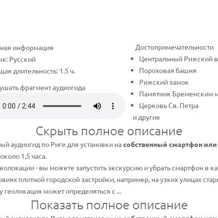
Достопримечательности
ная информация
Центральный Рижский в
к: Русский
Пороховая башня
ая длительность: 1.5 ч.
Рижский замок
ушать фрагмент аудиогида
Памятник Бременским 
Церковь Св. Петра
и другие
Скрыть полное описание
й аудиогид по Риге для установки на
собственный смартфон или
коло 1,5 часа.
еолокации - вы можете запустить экскурсию и убрать смартфон в ка
овиях плотной городской застройки, например, на узких улицах ста
 геолокация может определяться с ...
Показать полное описание