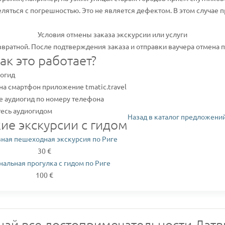
ляться с погрешностью. Это не является дефектом. В этом случае
Условия отмены заказа экскурсии или услуги
звратной. После подтверждения заказа и отправки ваучера отмена
ак это работает?
иогид
на смартфон приложение tmatic.travel
е аудиогид по номеру телефона
есь аудиогидом
Назад в каталог предложений
ие экскурсии с гидом
ная пешеходная экскурсия по Риге
30 €
альная прогулка с гидом по Риге
100 €
най все достопримечательности Латв