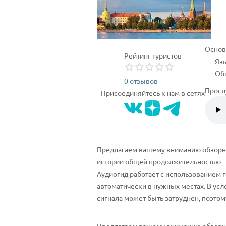
Основ
Рейтинг туристов
Язы
Общ
0 отзывов
Просл
Присоединяйтесь к нам в сетях
Предлагаем вашему вниманию обзорны
истории общей продолжительностью - о
Аудиогид работает с использованием г
автоматически в нужных местах. В усл
сигнала может быть затруднен, поэтому