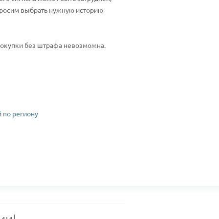
 просим выбрать нужную историю
 покупки без штрафа невозможна.
 по региону
ии!