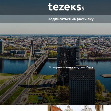
Подписаться на рассылку
Обзорный аудиогид по Риге