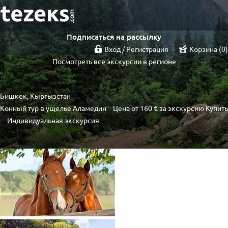
Подписаться на рассылку
Вход / Регистрация
Корзина
0
Посмотреть все экскурсии в регионе
Бишкек, Кыргызстан
Конный тур в ущелье Аламедин
Цена от
160 €
за экскурсию
Купить
Индивидуальная экскурсия