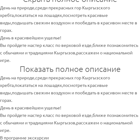
День на природе,среди прекрасных гор Кыргызского
хребта,покататься на лошадях,посмотреть красивые
виды,подышать свежим воздухом и пообедать в красивом месте в
горах.
День в красивейшем ущелье!
Вы пройдете мастер класс по верховой езде,ближе познакомитесь
с обычаями и традициями Кыргызов,расскажем о национальной
игре.
Показать полное описание
День на природе,среди прекрасных гор Кыргызского
хребта,покататься на лошадях,посмотреть красивые
виды,подышать свежим воздухом и пообедать в красивом месте в
горах.
День в красивейшем ущелье!
Вы пройдете мастер класс по верховой езде,ближе познакомитесь
с обычаями и традициями Кыргызов,расскажем о национальной
игре.
В программе экскурсии