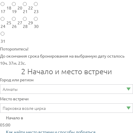
18
20
22
17
19
21
23
25
27
29
24
26
28
30
31
Поторопитесь!
До окончания срока бронирования на выбранную дату осталось
10ч. 37м. 23с.
2
Начало и место встречи
Город или регион
Место встречи
Начало в
05:00
Как найти место встречи и способы добраться