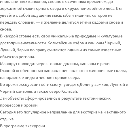
инопланетных каньонов, словно высеченных временем, до
зеркальной глади горного озера в окружении хвойного леса. Вы
увезёте с собой ощущение масштаба и тишины, которое не
передать словами, — и желание делиться этими кадрами снова и
снова.
В каждой стране есть свои уникальные природные и культурные
достопримечательности. Кольсайские озёра и каньоны Черный,
Лунный, Чарын по праву считаются одними из самых известных
объектов региона.
Маршрут проходит через горные долины, каньоны и реки.
Главной особенностью направления являются живописные скалы,
панорамные виды и чистые горные озёра.
Во время экскурсии гости смогут увидеть Долину замков, Лунный и
Черный каньоны, а также озеро Кольсай.
Эти объекты сформировались в результате тектонических
процессов и эрозии.
Сегодня это популярное направление для экотуризма и активного
отдыха.
В программе экскурсии