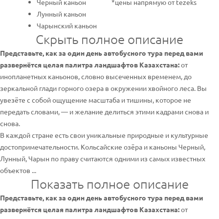
Черный каньон
*цены напрямую от tezeks
Лунный каньон
Чарынский каньон
Скрыть полное описание
Представьте, как за один день автобусного тура перед вами
развернётся целая палитра ландшафтов Казахстана:
от
инопланетных каньонов, словно высеченных временем, до
зеркальной глади горного озера в окружении хвойного леса. Вы
увезёте с собой ощущение масштаба и тишины, которое не
передать словами, — и желание делиться этими кадрами снова и
снова.
В каждой стране есть свои уникальные природные и культурные
достопримечательности. Кольсайские озёра и каньоны Черный,
Лунный, Чарын по праву считаются одними из самых известных
объектов ...
Показать полное описание
Представьте, как за один день автобусного тура перед вами
развернётся целая палитра ландшафтов Казахстана:
от