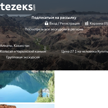
Подписаться на рассылку
Вход / Регистрация
Корзина
0
Посмотреть все экскурсии в регионе
Алматы, Казахстан
Кольсай и Чарынский каньон
Цена
27 $
на человека
Купить
Групповая экскурсия