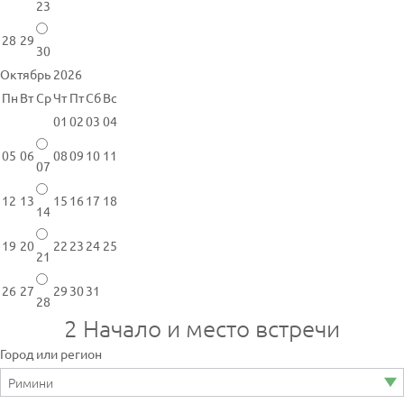
23
28
29
30
Октябрь 2026
Пн
Вт
Ср
Чт
Пт
Сб
Вс
01
02
03
04
05
06
08
09
10
11
07
12
13
15
16
17
18
14
19
20
22
23
24
25
21
26
27
29
30
31
28
2
Начало и место встречи
Город или регион