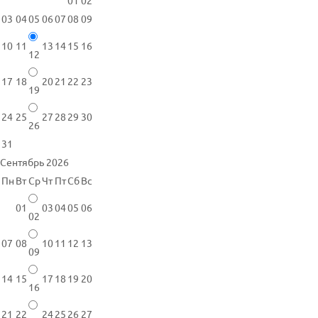
01
02
03
04
05
06
07
08
09
10
11
13
14
15
16
12
17
18
20
21
22
23
19
24
25
27
28
29
30
26
31
Сентябрь 2026
Пн
Вт
Ср
Чт
Пт
Сб
Вс
01
03
04
05
06
02
07
08
10
11
12
13
09
14
15
17
18
19
20
16
21
22
24
25
26
27