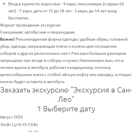
Вход в крепость: взрослые - 9 евро, пенсионеры (старше 65
лет) - 7 евро, дети от 15 до 18 лет - 5 евро, до 14 лет вход
бесплатно.
Формат проведения экскурсии
Смешанная: автобусная и пешеходная.
Важно!
Рекомендуемая форма одежды: удобная обувь, головной
убор, одежда, закрывающая плечи и колени для посещения
соборов и других религиозных мест. Рюкзаки больших размеров
запрещены при входе в соборы и музеи. Напоминаем вам, что в
летнее время в автобусе работает кондиционер, поэтому
целесообразнее взять с стобой лёгкую кофту или накидку, которую
можно будет оставить в автобусе.
Заказать экскурсию "Экскурсия в Сан-
Лео"
1
Выберите дату
Август 2026
Пн
Вт
Ср
Чт
Пт
Сб
Вс