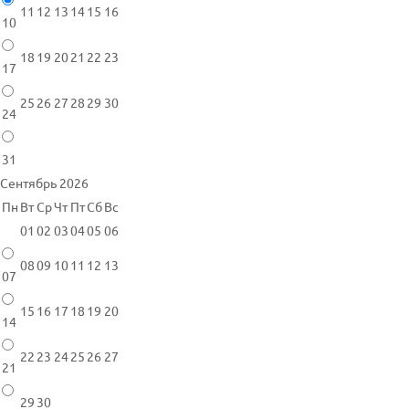
11
12
13
14
15
16
10
18
19
20
21
22
23
17
25
26
27
28
29
30
24
31
Сентябрь 2026
Пн
Вт
Ср
Чт
Пт
Сб
Вс
01
02
03
04
05
06
08
09
10
11
12
13
07
15
16
17
18
19
20
14
22
23
24
25
26
27
21
29
30