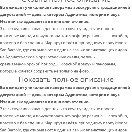
Ва ожидает уникальная панорамная экскурсия с традиционной
дегустацией — день, в котором Адриатика, история и вкус
Италии складываются в одно впечатление.
Эта экскурсия создана для тех, кто хочет увидеть не просто
красивые места, а почувствовать атмосферу региона — спокойно,
красиво и без спешки. Маршрут ведёт к природному парку Monte
San Bartolo, где открываются одни из самых впечатляющих видов
на Адриатическое море: отвесные скалы, зелень
средиземноморской природы, морской воздух и панорамы,
которые хочется сохранить не только на фото, ...
Показать полное описание
Ва ожидает уникальная панорамная экскурсия с традиционной
дегустацией — день, в котором Адриатика, история и вкус
Италии складываются в одно впечатление.
Эта экскурсия создана для тех, кто хочет увидеть не просто
красивые места, а почувствовать атмосферу региона — спокойно,
красиво и без спешки. Маршрут ведёт к природному парку Monte
San Bartolo, где открываются одни из самых впечатляющих видов