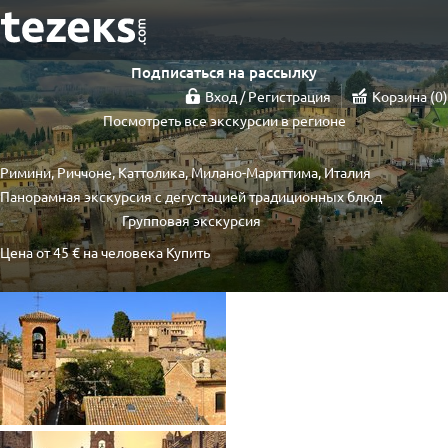
Подписаться на рассылку
Вход / Регистрация
Корзина
0
Посмотреть все экскурсии в регионе
Римини, Риччоне, Каттолика, Милано-Мариттима, Италия
Панорамная экскурсия с дегустацией традиционных блюд
Групповая экскурсия
Цена от
45 €
на человека
Купить