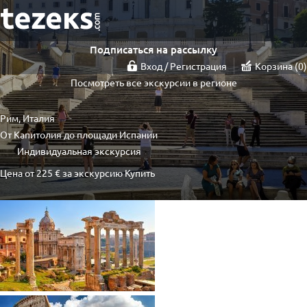
Подписаться на рассылку
Вход / Регистрация
Корзина
0
Посмотреть все экскурсии в регионе
Рим, Италия
От Капитолия до площади Испании
Индивидуальная экскурсия
Цена от
225 €
за экскурсию
Купить