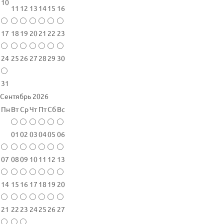
10
11
12
13
14
15
16
17
18
19
20
21
22
23
24
25
26
27
28
29
30
31
Сентябрь 2026
Пн
Вт
Ср
Чт
Пт
Сб
Вс
01
02
03
04
05
06
07
08
09
10
11
12
13
14
15
16
17
18
19
20
21
22
23
24
25
26
27