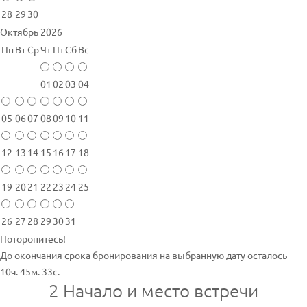
28
29
30
Октябрь 2026
Пн
Вт
Ср
Чт
Пт
Сб
Вс
01
02
03
04
05
06
07
08
09
10
11
12
13
14
15
16
17
18
19
20
21
22
23
24
25
26
27
28
29
30
31
Поторопитесь!
До окончания срока бронирования на выбранную дату осталось
10ч. 45м. 33с.
2
Начало и место встречи