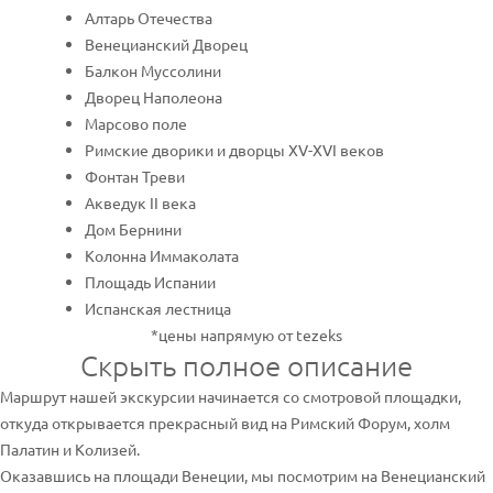
Алтарь Отечества
Венецианский Дворец
Балкон Муссолини
Дворец Наполеона
Марсово поле
Римские дворики и дворцы XV-XVI веков
Фонтан Треви
Акведук II века
Дом Бернини
Колонна Иммаколата
Площадь Испании
Испанская лестница
*цены напрямую от tezeks
Скрыть полное описание
Маршрут нашей экскурсии начинается со смотровой площадки,
откуда открывается прекрасный вид на Римский Форум, холм
Палатин и Колизей.
Оказавшись на площади Венеции, мы посмотрим на Венецианский