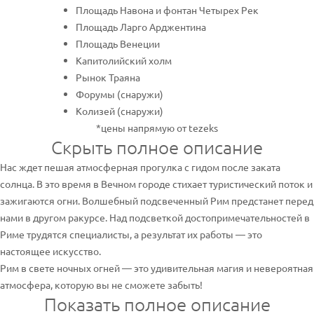
Площадь Навона и фонтан Четырех Рек
Площадь Ларго Арджентина
Площадь Венеции
Капитолийский холм
Рынок Траяна
Форумы (снаружи)
Колизей (снаружи)
*цены напрямую от tezeks
Скрыть полное описание
Нас ждет пешая атмосферная прогулка с гидом после заката
солнца. В это время в Вечном городе стихает туристический поток и
зажигаются огни. Волшебный подсвеченный Рим предстанет перед
нами в другом ракурсе. Над подсветкой достопримечательностей в
Риме трудятся специалисты, а результат их работы — это
настоящее искусство.
Рим в свете ночных огней — это удивительная магия и невероятная
атмосфера, которую вы не сможете забыть!
Показать полное описание