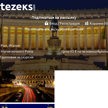
Подписаться на рассылку
Вход / Регистрация
Корзина
0
Посмотреть все экскурсии в регионе
Рим, Италия
Магия ночного Рима
Цена
65 €
на человека
Купить
Групповая экскурсия