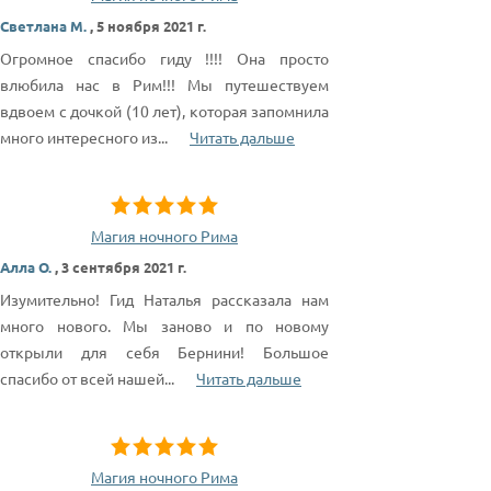
Светлана М.
,
5 ноября 2021 г.
Огромное спасибо гиду !!!! Она просто
влюбила нас в Рим!!! Мы путешествуем
вдвоем с дочкой (10 лет), которая запомнила
много интересного из
...
Читать дальше
Магия ночного Рима
Алла О.
,
3 сентября 2021 г.
Изумительно! Гид Наталья рассказала нам
много нового. Мы заново и по новому
открыли для себя Бернини! Большое
спасибо от всей нашей
...
Читать дальше
Магия ночного Рима