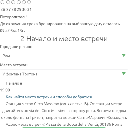
26
27
28
29
30
31
Поторопитесь!
До окончания срока бронирования на выбранную дату осталось
09ч. 05м. 13с.
2
Начало и место встречи
Город или регион
Место встречи
Начало в
19:00
Как найти место встречи и способы добраться
Станция метро Circo Massimo (синяя ветка, В). От станции метро
двигайтесь по via del Circo Massimo в сторону реки. Встреча с гидом
около фонтана Тритон, напротив церкви Санта-Мария-ин-Космедин.
Адрес места встречи: Piazza della Bocca della Verità, 00186 Roma