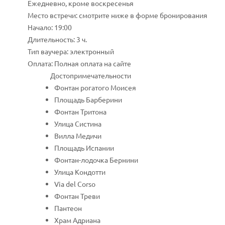
Ежедневно, кроме воскресенья
Место встречи: смотрите ниже в форме бронирования
Начало: 19:00
Длительность: 3 ч.
Тип ваучера: электронный
Оплата: Полная оплата на сайте
Достопримечательности
Фонтан рогатого Моисея
Площадь Барберини
Фонтан Тритона
Улица Систина
Вилла Медичи
Площадь Испании
Фонтан-лодочка Бернини
Улица Кондотти
Via del Corso
Фонтан Треви
Пантеон
Храм Адриана