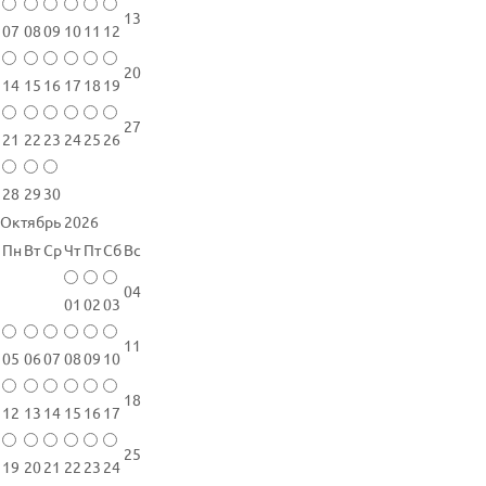
13
07
08
09
10
11
12
20
14
15
16
17
18
19
27
21
22
23
24
25
26
28
29
30
Октябрь 2026
Пн
Вт
Ср
Чт
Пт
Сб
Вс
04
01
02
03
11
05
06
07
08
09
10
18
12
13
14
15
16
17
25
19
20
21
22
23
24