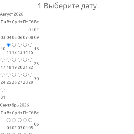
1
Выберите дату
Август 2026
Пн
Вт
Ср
Чт
Пт
Сб
Вс
01
02
03
04
05
06
07
08
09
10
16
11
12
13
14
15
23
17
18
19
20
21
22
30
24
25
26
27
28
29
31
Сентябрь 2026
Пн
Вт
Ср
Чт
Пт
Сб
Вс
06
01
02
03
04
05