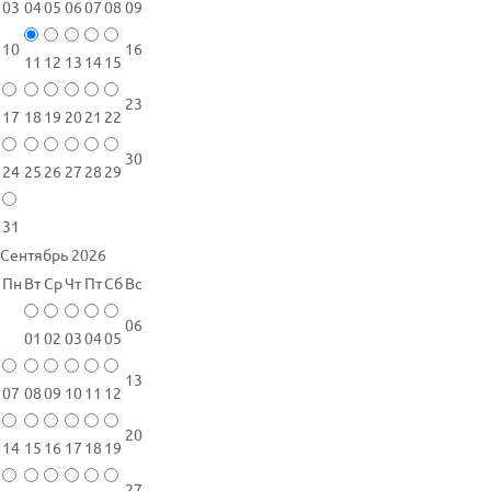
03
04
05
06
07
08
09
10
16
11
12
13
14
15
23
17
18
19
20
21
22
30
24
25
26
27
28
29
31
Сентябрь 2026
Пн
Вт
Ср
Чт
Пт
Сб
Вс
06
01
02
03
04
05
13
07
08
09
10
11
12
20
14
15
16
17
18
19
27