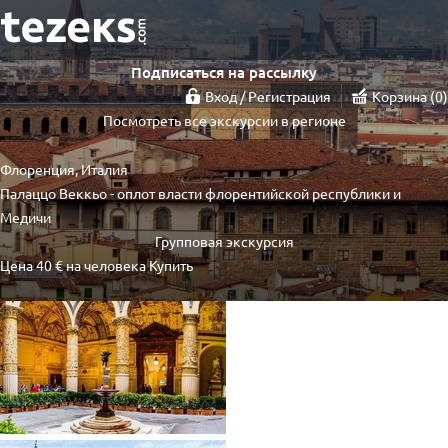
Подписаться на рассылку
Вход / Регистрация
Корзина
0
Посмотреть все экскурсии в регионе
Флоренция, Италия
Палаццо Веккьо - оплот власти флорентийской республики и
Медичи
Групповая экскурсия
Цена
40 €
на человека
Купить