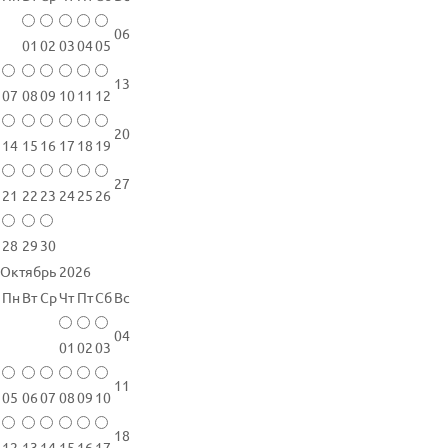
06
01
02
03
04
05
13
07
08
09
10
11
12
20
14
15
16
17
18
19
27
21
22
23
24
25
26
28
29
30
Октябрь 2026
Пн
Вт
Ср
Чт
Пт
Сб
Вс
04
01
02
03
11
05
06
07
08
09
10
18
12
13
14
15
16
17