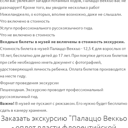
Если вас увлекают загадки потайных ходов, Палаццо Веккьо вас не
разочарует! Кроме того, вы увидите несколько работ
Микеланджело, о которых, вполне возможно, даже не слышали.
Что включено в стоимость
Услуги профессионального русскоязычного гида.
Что не включено в стоимость
Входные билеты в музей не включены в стоимость экскурсии.
Стоимость билета в музей Палаццо Веккьо - 12,5 € для взрослых от
18 лет, бесплатно для детей до 17 лет. При покупке детских билетов
при себе необходимо иметь документ с фотографией,
удостоверяющий личность ребенка. Оплата билетов производится
на месте гиду.
Формат проведения экскурсии
Пешеходная. Экскурсию проводит профессиональный
русскоязычный гид.
Важно!
В музей не пускают с рюкзаком. Его нужно будет бесплатно
сдать в камеру хранения.
Заказать экскурсию "Палаццо Веккьо
- оплот власти флорентийской