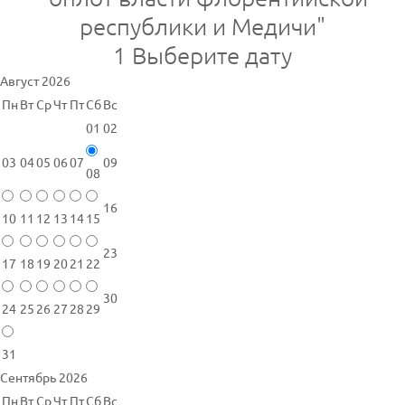
республики и Медичи"
1
Выберите дату
Август 2026
Пн
Вт
Ср
Чт
Пт
Сб
Вс
01
02
03
04
05
06
07
09
08
16
10
11
12
13
14
15
23
17
18
19
20
21
22
30
24
25
26
27
28
29
31
Сентябрь 2026
Пн
Вт
Ср
Чт
Пт
Сб
Вс