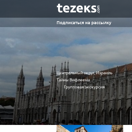
Подписаться на рассылку
Центральный округ, Израиль
Тайны Вифлеема
Групповая экскурсия