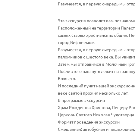
Разумеется, в первую очередь мы отпр
Эта экскурсия позволит вам познаком
Расположенный на территории Палести
самых старых христианских общин. Нес
город Вифлеемом.
Разумеется, в первую очередь мы отп
паломников с шестого века. Вы увид
Затем мы отправимся в Молочный Грот
После этого наш путь лежит на грани
Божьего.
И последний пункт нашей экскурсион
веке святой прожил несколько лет.
В программе экскурсии
Храм Рождества Христова, Пещеру Рож
Церковь Святого Николая Чудотворца.
Формат проведения экскурсии
Смешанная: автобусная и пешеходная.