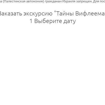
а (Палестинская автономия) гражданам Израиля запрещен. Для п
Заказать экскурсию "Тайны Вифлеема
1
Выберите дату