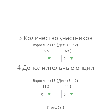
3
Количество участников
Взрослые (13+)
Дети (5 - 12)
69 $
69 $
4
Дополнительные опции
Взрослые (13+)
Дети (5 - 12)
11 $
11 $
Итого: 69 $