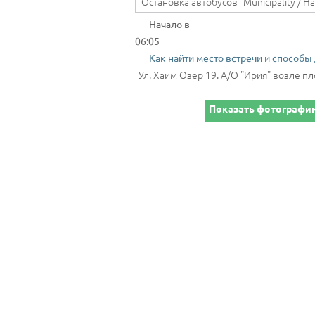
Начало в
06:05
Как найти место встречи и способы
Ул. Хаим Озер 19. A/O "Ирия" возле пл
Показать фотографию