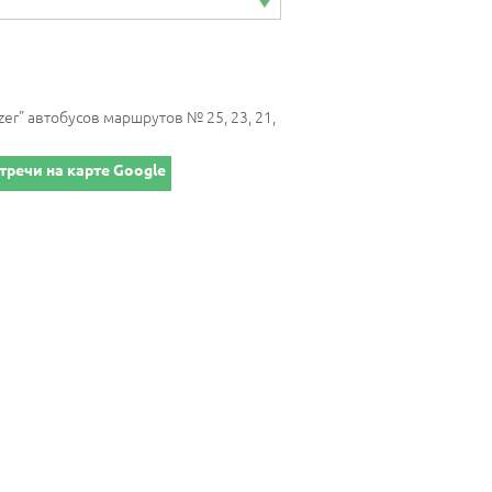
zer" автобусов маршрутов № 25, 23, 21,
тречи на карте Google