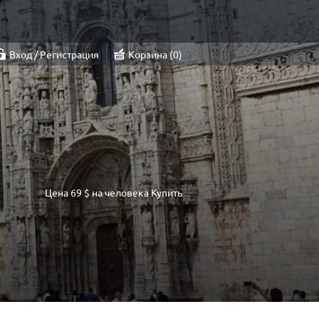
Вход / Регистрация
Корзина
0
Цена
69 $
на человека
Купить