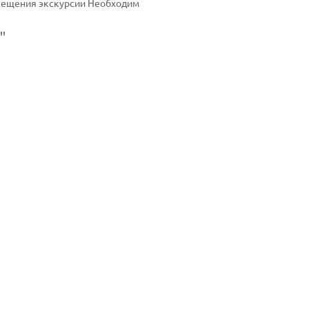
осещения экскурсии Необходим
"