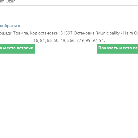
 добраться
ощади Трампа. Код остановки: 31597 Остановка "Municipality / Haim O
16, 84, 66, 50, 49, 366, 279, 99, 97, 91.
 места встречи
Показать место вс