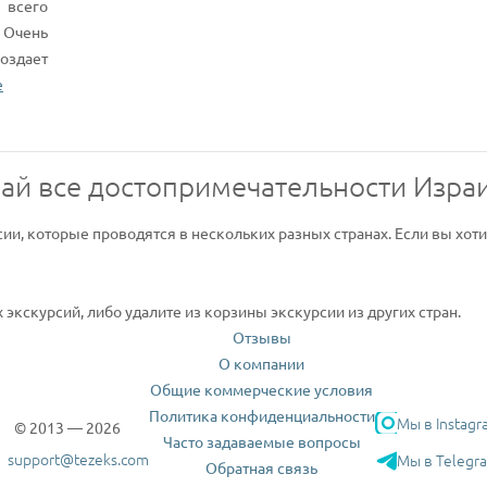
всего
 Очень
оздает
е
ай все достопримечательности Изра
сии, которые проводятся в нескольких разных странах. Если вы хот
экскурсий, либо удалите из корзины экскурсии из других стран.
Отзывы
О компании
Общие коммерческие условия
Политика конфиденциальности
Мы в Instagr
© 2013 — 2026
Часто задаваемые вопросы
support@tezeks.com
Мы в Telegr
Обратная связь