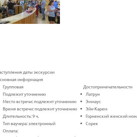
наступления даты экскурсии
сновная информация
Групповая
Достопримечательности
Подлежит уточнению
Латрун
Место встречи: подлежит уточнению
Эммаус
Время встречи: подлежит уточнению
Эйн-Карем
Длительность: 9 ч.
Горненский женский мон
Тип ваучера: электронный
Сорек
Оплата: