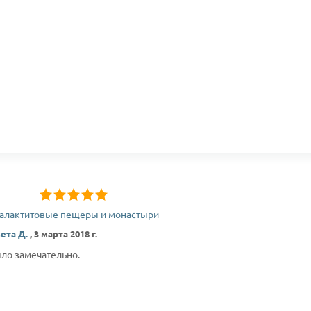
алактитовые пещеры и монастыри
ета Д.
,
3 марта 2018 г.
ло замечательно.