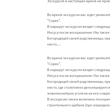
Экскурсия в настоящее время не пров
Во время экскурсии вас ждет увлекат
"Сорек".
В маршрут экскурсии входят следующи
Иисуса после воскрешения. Мы также 
Богородицей своей родственницы, пра
место, ...
Во время экскурсии вас ждет увлекат
"Сорек".
В маршрут экскурсии входят следующи
Иисуса после воскрешения. Мы также 
Богородицей своей родственницы, пра
место, где столетиями демонтрируется
живописнейших уголков на юге соврем
В экскурсию также включено посещени
строительного щебеня (при очередном