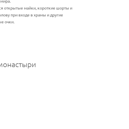
 мира.
ся открытые майки, короткие шорты и
лову при входе в храмы и другие
ые очки.
 монастыри