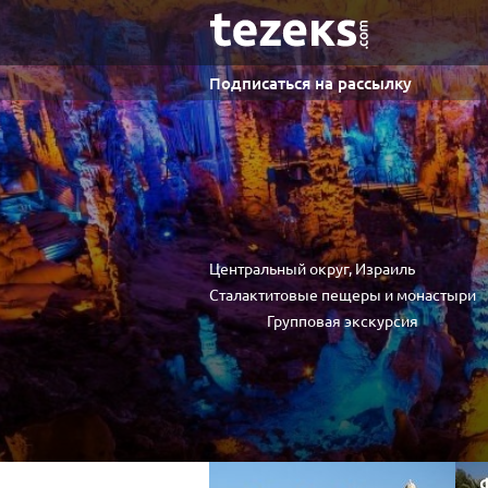
Подписаться на рассылку
Центральный округ, Израиль
Сталактитовые пещеры и монастыри
Групповая экскурсия