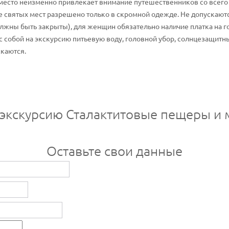
место неизменно привлекает внимание путешественников со всего
 святых мест разрешено только в скромной одежде. Не допускают
лжны быть закрыты), для женщин обязательно наличие платка на го
с собой на экскурсию питьевую воду, головной убор, солнцезащитн
скаются.
 экскурсию Сталактитовые пещеры и
Оставьте свои данные