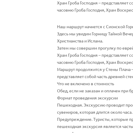
Храм Гроба Господня – представляет 
часовню Гроба Господня, Храм Воскресе
Наш маршрут начнется с Сионской Гор
Здесь мы увидим Горницу Тайной Вечер
Христианства и Ислама.
Затем мы совершим прогулку по еврей
Храм Гроба Господня – представляет 
часовню Гроба Господня, Храм Воскре
Маршрут продолжится у Стены Плача – 
представляет собой часть древней сте
Что не включено в стоимость
Обед, если не заказан и оплачен при 
Формат проведения экскурсии
Пешеходная. Экскурсию проводит про
сувениров, которая длится около часа
Предупреждение. Туристы, которые пр
пешеходная экскурсия является частью