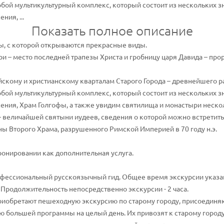
собой мультикультурный комплекс, который состоит из нескольких
ния, ...
Показать полное описание
ы, с которой открываются прекрасные виды.
и – место последней трапезы Христа и гробницу царя Давида – прор
скому и христианскому кварталам Старого Города – древнейшего р
собой мультикультурный комплекс, который состоит из нескольких
сения, Храм Голгофы, а также увидим святилища и монастыри неск
величайшей святыни иудеев, сведения о которой можно встретить в
ны Второго Храма, разрушенного Римской Империей в 70 году н.э.
бронировании как дополнительная услуга.
фессиональный русскоязычный гид. Общее время экскурсии указано
. Продолжительность непосредственно экскурсии - 2 часа.
иобретают пешеходную экскурсию по старому городу, присоединяют
 большей программы на целый день. Их привозят к старому городу н