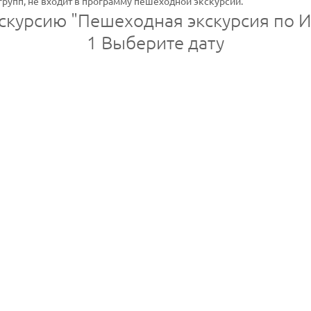
групп, не входит в программу пешеходной экскурсии.
кскурсию "Пешеходная экскурсия по 
1
Выберите дату