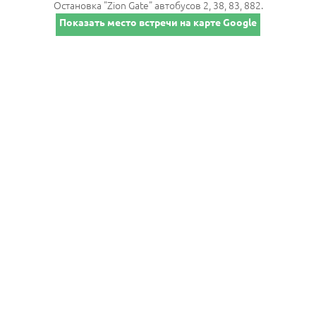
Остановка "Zion Gate" автобусов 2, 38, 83, 882.
Показать место встречи на карте Google