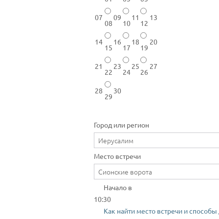
07
09
11
13
08
10
12
14
16
18
20
15
17
19
21
23
25
27
22
24
26
28
30
29
Город или регион
Место встречи
Начало в
10:30
Как найти место встречи и способы