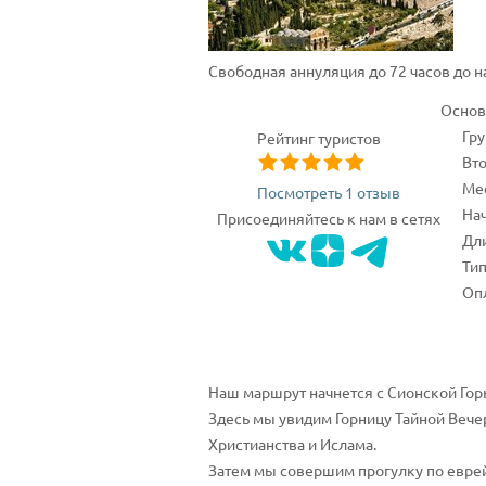
Свободная аннуляция до 72 часов до 
Основ
Гр
Рейтинг туристов
Вто
Мес
Посмотреть 1 отзыв
Нач
Присоединяйтесь к нам в сетях
Дли
Тип
Опл
Наш маршрут начнется с Сионской Гор
Здесь мы увидим Горницу Тайной Вечер
Христианства и Ислама.
Затем мы совершим прогулку по еврей