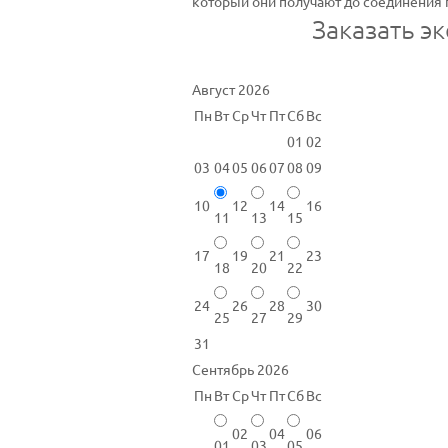
который они получают до соединения 
Заказать э
Август 2026
Пн
Вт
Ср
Чт
Пт
Сб
Вс
01
02
03
04
05
06
07
08
09
10
12
14
16
11
13
15
17
19
21
23
18
20
22
24
26
28
30
25
27
29
31
Сентябрь 2026
Пн
Вт
Ср
Чт
Пт
Сб
Вс
02
04
06
01
03
05