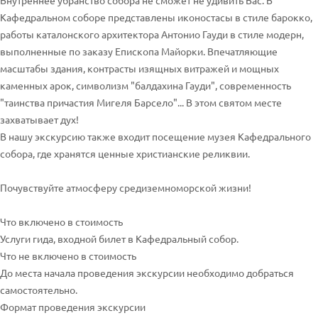
Внутреннее убранство собора не сможет не удивить Вас. В
Кафедральном соборе представлены иконостасы в стиле барокко,
работы каталонского архитектора Антонио Гауди в стиле модерн,
выполненные по заказу Епископа Майорки. Впечатляющие
масштабы здания, контрасты изящных витражей и мощных
каменных арок, символизм "балдахина Гауди", современность
"таинства причастия Мигеля Барсело"... В этом святом месте
захватывает дух!
В нашу экскурсию также входит посещение музея Кафедрального
собора, где хранятся ценные христианские реликвии.
Почувствуйте атмосферу средиземноморской жизни!
Что включено в стоимость
Услуги гида, входной билет в Кафедральный собор.
Что не включено в стоимость
До места начала проведения экскурсии необходимо добраться
самостоятельно.
Формат проведения экскурсии