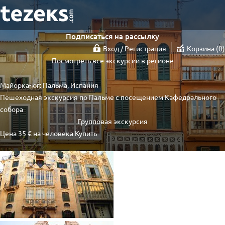
Подписаться на рассылку
Вход / Регистрация
Корзина
0
Посмотреть все экскурсии в регионе
Майорка-юг: Пальма, Испания
Пешеходная экскурсия по Пальме с посещением Кафедрального
собора
Групповая экскурсия
Цена
35 €
на человека
Купить