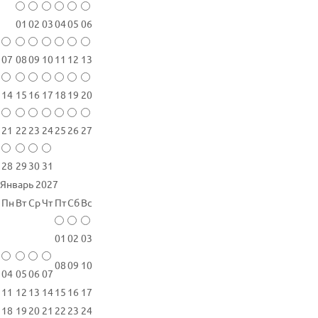
01
02
03
04
05
06
07
08
09
10
11
12
13
14
15
16
17
18
19
20
21
22
23
24
25
26
27
28
29
30
31
Январь 2027
Пн
Вт
Ср
Чт
Пт
Сб
Вс
01
02
03
08
09
10
04
05
06
07
11
12
13
14
15
16
17
18
19
20
21
22
23
24