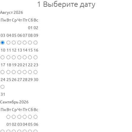
1
Выберите дату
Август 2026
Пн
Вт
Ср
Чт
Пт
Сб
Вс
01
02
03
04
05
06
07
08
09
10
11
12
13
14
15
16
17
18
19
20
21
22
23
24
25
26
27
28
29
30
31
Сентябрь 2026
Пн
Вт
Ср
Чт
Пт
Сб
Вс
01
02
03
04
05
06