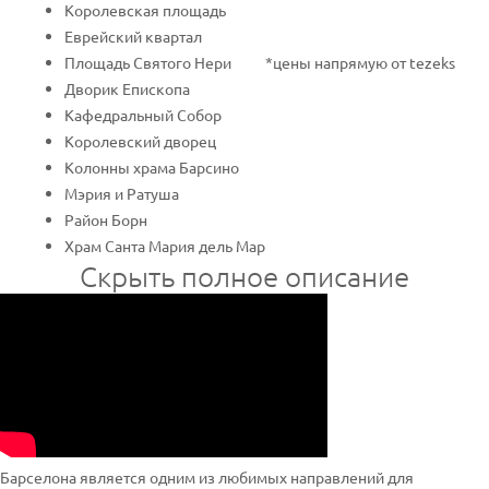
Королевская площадь
Еврейский квартал
Площадь Святого Нери
*цены напрямую от tezeks
Дворик Епископа
Кафедральный Собор
Королевский дворец
Колонны храма Барсино
Мэрия и Ратуша
Район Борн
Храм Санта Мария дель Мар
Скрыть полное описание
Барселона является одним из любимых направлений для