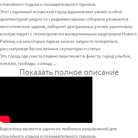
спокойного отдыха и познавательного туризма.
Этот старинный испанский город вдохновляет своей особой
архитектурой: рядом со средневековыми соборами уживаются
неоготические здания, лабиринт центральных улочек разительно
контрастирует с геометрически вычерченными кварталами Нового
Района, а в некоторых парках можно запросто потеряться,
рассматривая бесчисленные скульптуры и статуи.
Это город, где сиеста плавно перетекает в фиесту, город улыбок,
пляжей, свободы, солнца, ...
Показать полное описание
Барселона является одним из любимых направлений для
спокойного отдыха и познавательного туризма.