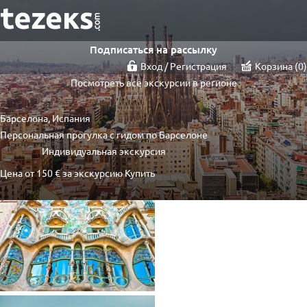
Подписаться на рассылку
Вход / Регистрация
Корзина
0
Посмотреть все экскурсии в регионе
Барселона, Испания
Персональная прогулка с гидом по Барселоне
Индивидуальная экскурсия
Цена от
150 €
за экскурсию
Купить