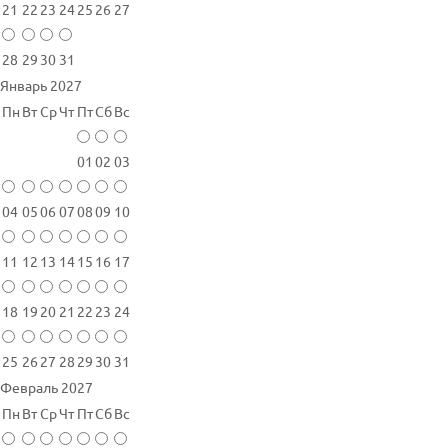
21
22
23
24
25
26
27
28
29
30
31
Январь 2027
Пн
Вт
Ср
Чт
Пт
Сб
Вс
01
02
03
04
05
06
07
08
09
10
11
12
13
14
15
16
17
18
19
20
21
22
23
24
25
26
27
28
29
30
31
Февраль 2027
Пн
Вт
Ср
Чт
Пт
Сб
Вс