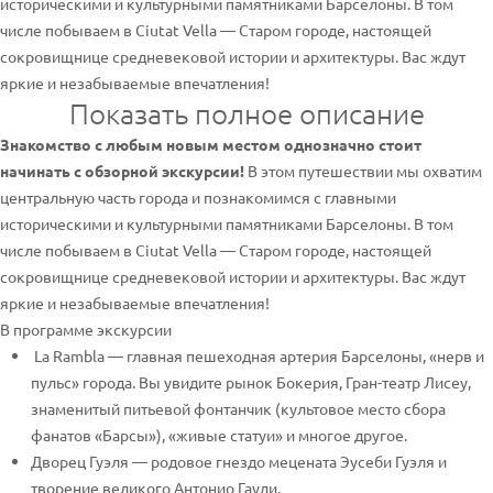
историческими и культурными памятниками Барселоны. В том
числе побываем в Ciutat Vella — Старом городе, настоящей
сокровищнице средневековой истории и архитектуры. Вас ждут
яркие и незабываемые впечатления!
Показать полное описание
Знакомство с любым новым местом однозначно стоит
начинать с обзорной экскурсии!
В этом путешествии мы охватим
центральную часть города и познакомимся с главными
историческими и культурными памятниками Барселоны. В том
числе побываем в Ciutat Vella — Старом городе, настоящей
сокровищнице средневековой истории и архитектуры. Вас ждут
яркие и незабываемые впечатления!
В программе экскурсии
La Rambla — главная пешеходная артерия Барселоны, «нерв и
пульс» города. Вы увидите рынок Бокерия, Гран-театр Лисеу,
знаменитый питьевой фонтанчик (культовое место сбора
фанатов «Барсы»), «живые статуи» и многое другое.
Дворец Гуэля — родовое гнездо мецената Эусеби Гуэля и
творение великого Антонио Гауди.