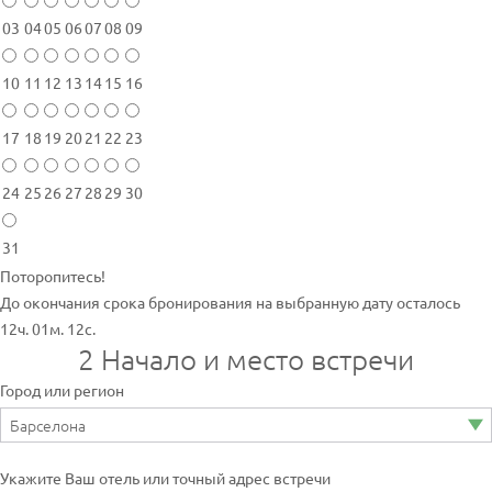
03
04
05
06
07
08
09
10
11
12
13
14
15
16
17
18
19
20
21
22
23
24
25
26
27
28
29
30
31
Поторопитесь!
До окончания срока бронирования на выбранную дату осталось
12ч. 01м. 12с.
2
Начало и место встречи
Город или регион
Укажите Ваш отель или точный адрес встречи