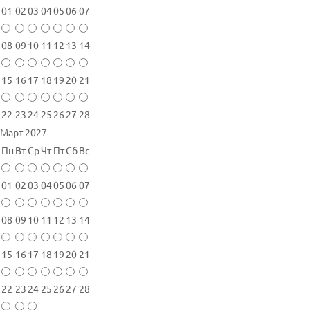
01
02
03
04
05
06
07
08
09
10
11
12
13
14
15
16
17
18
19
20
21
22
23
24
25
26
27
28
Март 2027
Пн
Вт
Ср
Чт
Пт
Сб
Вс
01
02
03
04
05
06
07
08
09
10
11
12
13
14
15
16
17
18
19
20
21
22
23
24
25
26
27
28