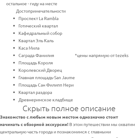
остальное - гиду на месте
Достопримечательности
Проспект La Rambla
Готический квартал
Кафедральный собор
Квартал Эль Каль
Каса Мила
Саграда Фамилия
*цены напрямую от tezeks
Площадь Короля
Королевский Дворец
Главная площадь-San Jaume
Площадь Сан Филипп Нери
Квартал раздора
Древнеримское кладбище
Скрыть полное описание
Знакомство с любым новым местом однозначно стоит
начинать с обзорной экскурсии!
В этом путешествии мы охватим
центральную часть города и познакомимся с главными