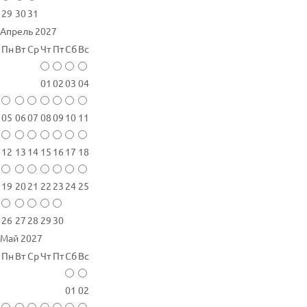
29
30
31
Апрель 2027
Пн
Вт
Ср
Чт
Пт
Сб
Вс
01
02
03
04
05
06
07
08
09
10
11
12
13
14
15
16
17
18
19
20
21
22
23
24
25
26
27
28
29
30
Май 2027
Пн
Вт
Ср
Чт
Пт
Сб
Вс
01
02