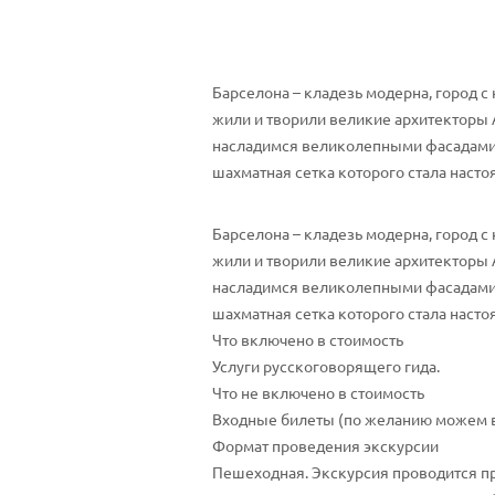
Барселона – кладезь модерна, город 
жили и творили великие архитекторы 
насладимся великолепными фасадами и
шахматная сетка которого стала наст
Барселона – кладезь модерна, город 
жили и творили великие архитекторы 
насладимся великолепными фасадами и
шахматная сетка которого стала наст
Что включено в стоимость
Услуги русскоговорящего гида.
Что не включено в стоимость
Входные билеты (по желанию можем во
Формат проведения экскурсии
Пешеходная. Экскурсия проводится 