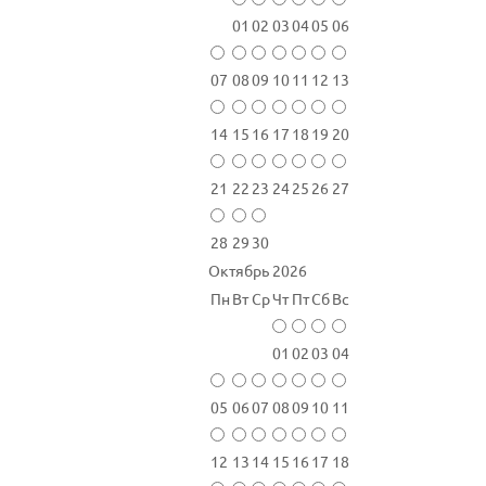
01
02
03
04
05
06
07
08
09
10
11
12
13
14
15
16
17
18
19
20
21
22
23
24
25
26
27
28
29
30
Октябрь 2026
Пн
Вт
Ср
Чт
Пт
Сб
Вс
01
02
03
04
05
06
07
08
09
10
11
12
13
14
15
16
17
18