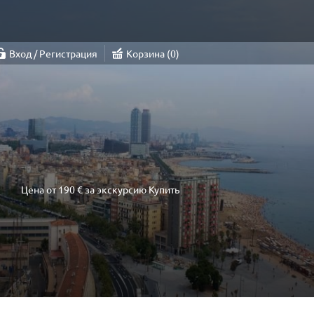
Вход / Регистрация
Корзина
0
Цена от
190 €
за экскурсию
Купить