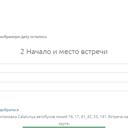
выбранную дату осталось
2
Начало и место встречи
 добраться
остановка Catalunya автобусов линий 16, 17, 41, 42, 55, 141. Встреча
круге.