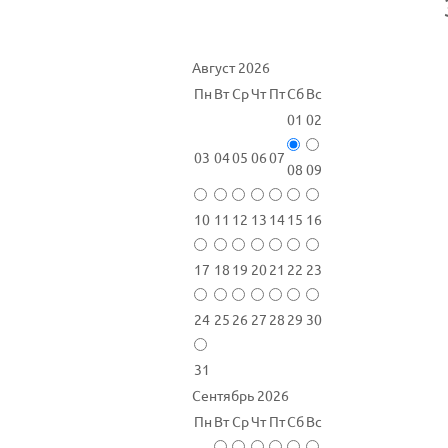
Август 2026
Пн
Вт
Ср
Чт
Пт
Сб
Вс
01
02
03
04
05
06
07
08
09
10
11
12
13
14
15
16
17
18
19
20
21
22
23
24
25
26
27
28
29
30
31
Сентябрь 2026
Пн
Вт
Ср
Чт
Пт
Сб
Вс