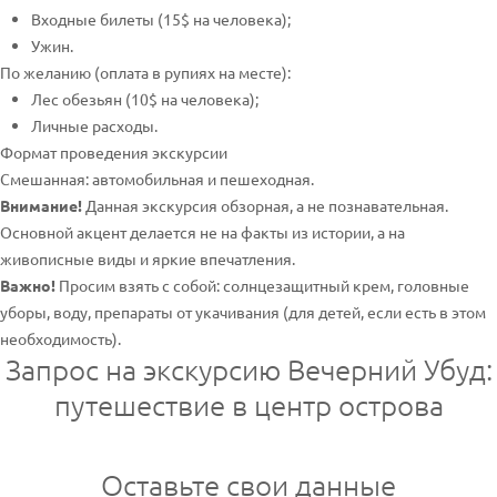
Входные билеты (15$ на человека);
Ужин.
По желанию (оплата в рупиях на месте):
Лес обезьян (10$ на человека);
Личные расходы.
Формат проведения экскурсии
Смешанная: автомобильная и пешеходная.
Внимание!
Данная экскурсия обзорная, а не познавательная.
Основной акцент делается не на факты из истории, а на
живописные виды и яркие впечатления.
Важно!
Просим взять с собой: солнцезащитный крем, головные
уборы, воду, препараты от укачивания (для детей, если есть в этом
необходимость).
Запрос на экскурсию Вечерний Убуд:
путешествие в центр острова
Оставьте свои данные