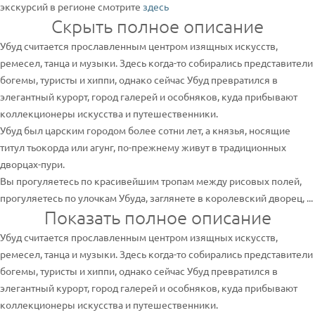
экскурсий в регионе смотрите
здесь
Скрыть полное описание
Убуд считается прославленным центром изящных искусств,
ремесел, танца и музыки. Здесь когда-то собирались представители
богемы, туристы и хиппи, однако сейчас Убуд превратился в
элегантный курорт, город галерей и особняков, куда прибывают
коллекционеры искусства и путешественники.
Убуд был царским городом более сотни лет, а князья, носящие
титул тьокорда или агунг, по-прежнему живут в традиционных
дворцах-пури.
Вы прогуляетесь по красивейшим тропам между рисовых полей,
прогуляетесь по улочкам Убуда, заглянете в королевский дворец, ...
Показать полное описание
Убуд считается прославленным центром изящных искусств,
ремесел, танца и музыки. Здесь когда-то собирались представители
богемы, туристы и хиппи, однако сейчас Убуд превратился в
элегантный курорт, город галерей и особняков, куда прибывают
коллекционеры искусства и путешественники.