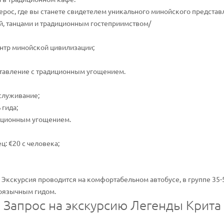
ерос, где вы станете свидетелем уникального минойского представ
, танцами и традиционным гостеприимством/
нтр минойской цивилизации;
тавление с традиционным угощением.
служивание;
гида;
иционным угощением.
: €20 с человека;
 Экскурсия проводится на комфортабельном автобусе, в группе 35-
оязычным гидом.
Запрос на экскурсию Легенды Крита