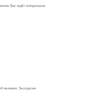
ления. Вас ждёт театральное
50 человек. Экскурсия