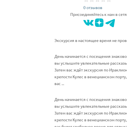
0 отзывов
Присоединяйтесь к нам в сетя
Экскурсия в настоящее время не пров
День начинается с посещения знаково
вы услышите увлекательные рассказы
Затем вас ждёт экскурсия по Ираклион
крепости Кулес в венецианском порту
вас ...
День начинается с посещения знаково
вы услышите увлекательные рассказы
Затем вас ждёт экскурсия по Ираклион
крепости Кулес в венецианском порту
вас будет свободное время для отдых