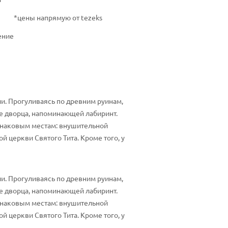
*цены напрямую от tezeks
ение
ии. Прогуливаясь по древним руинам,
е дворца, напоминающей лабиринт.
о знаковым местам: внушительной
 церкви Святого Тита. Кроме того, у
ии. Прогуливаясь по древним руинам,
е дворца, напоминающей лабиринт.
о знаковым местам: внушительной
 церкви Святого Тита. Кроме того, у