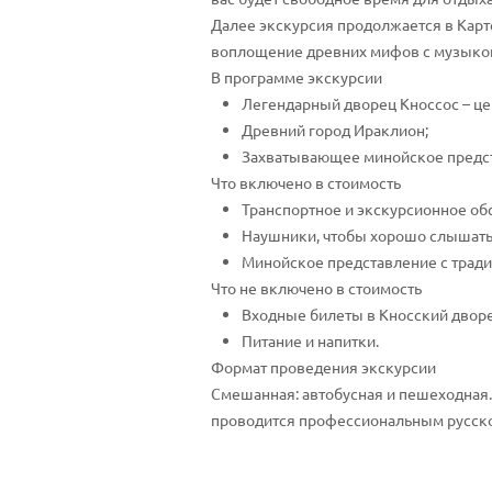
Далее экскурсия продолжается в Карт
воплощение древних мифов с музыкой
В программе экскурсии
Легендарный дворец Кноссос – це
Древний город Ираклион;
Захватывающее минойское предс
Что включено в стоимость
Транспортное и экскурсионное об
Наушники, чтобы хорошо слышать 
Минойское представление с трад
Что не включено в стоимость
Входные билеты в Кносский дворец
Питание и напитки.
Формат проведения экскурсии
Смешанная: автобусная и пешеходная.
проводится профессиональным русск