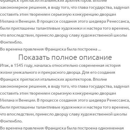
Франциск пригласил итальянских архитекторов. Вполне
закономерное решения, в виду того, что глава государства, задумал
составить этим творением серьезную конкуренцию дворцам
Милана и Венеции. В процессе создания этого шедевра Ренессанса,
были приглашены талантливые художники и мастера того времени,
что впоследствии, принесло дворцу славу художественной школы
Фонтенбло.
Во времена правления Франциска была построена ...
Показать полное описание
Итак, в 1545 году, началась относительно современная история
жизни уникального и прекрасного дворца. Для его создания
Франциск пригласил итальянских архитекторов. Вполне
закономерное решения, в виду того, что глава государства, задумал
составить этим творением серьезную конкуренцию дворцам
Милана и Венеции. В процессе создания этого шедевра Ренессанса,
были приглашены талантливые художники и мастера того времени,
что впоследствии, принесло дворцу славу художественной школы
Фонтенбло.
Во времена правления Франциска была построена одноименная