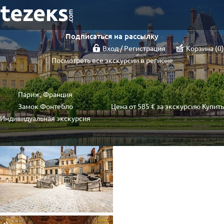
Подписаться на рассылку
Вход / Регистрация
Корзина
0
Посмотреть все экскурсии в регионе
Париж, Франция
Замок Фонтебло
Цена от
585 €
за экскурсию
Купить
Индивидуальная экскурсия