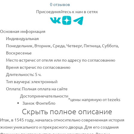
0 отзывов
Присоединяйтесь к нам в сетях
Основная информация
Индивидуальная
Понедельник, Вторник, Среда, Четверг, Пятница, Суббота,
Воскресенье
Место встречи: от отеля или по адресу по согласованию
Время встречи: по согласованию
Длительность: 5 ч.
Тип ваучера: электронный
Оплата: Полная оплата на сайте
Достопримечательности
*цены напрямую от tezeks
Замок Фонтебло
Скрыть полное описание
Итак, в 1545 году, началась относительно современная история
жизни уникального и прекрасного дворца. Для его создания