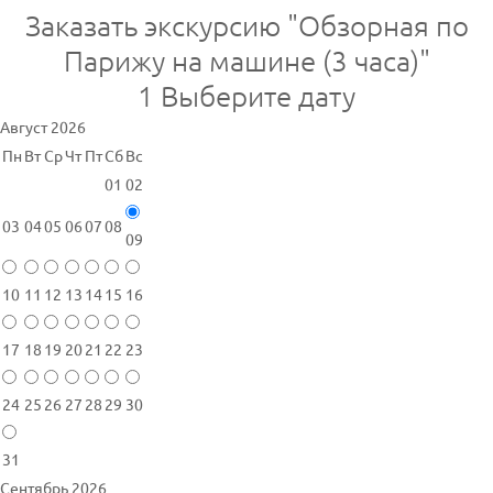
Заказать экскурсию "Обзорная по
Парижу на машине (3 часа)"
1
Выберите дату
Август 2026
Пн
Вт
Ср
Чт
Пт
Сб
Вс
01
02
03
04
05
06
07
08
09
10
11
12
13
14
15
16
17
18
19
20
21
22
23
24
25
26
27
28
29
30
31
Сентябрь 2026