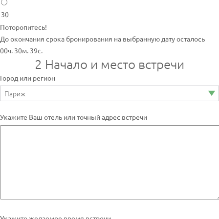
30
Поторопитесь!
До окончания срока бронирования на выбранную дату осталось
00ч. 30м. 39с.
2
Начало и место встречи
Город или регион
Укажите Ваш отель или точный адрес встречи
Укажите желаемое время встречи