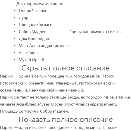
Достопримечательности
Оперой Гарнье
Лувр
Площадь Согласия
Собор Мадлен
*цены напрямую от tezeks
Дом Инвалидов
Мост Александра третьего
Асамблея
Музей Орсей
Скрыть полное описание
Париж — один из самых посещаемых городов мира. Париж –
исторический, романтичный, гламурный, гастрономический,
современный, меняющийся и неизменный.
Париж считают не только столицей моды, но городом Мира, а также
увидете Асамблею, Музей Орсей, Мост Александра третьего,
Площадь Согласия и Собор Мадлен.
Показать полное описание
Париж — один из самых посещаемых городов мира. Париж –