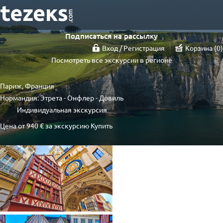
Подписаться на рассылку
Вход / Регистрация
Корзина
0
Посмотреть все экскурсии в регионе
Париж, Франция
Нормандия: Этрета - Онфлер - Довиль
Индивидуальная экскурсия
Цена от
940 €
за экскурсию
Купить