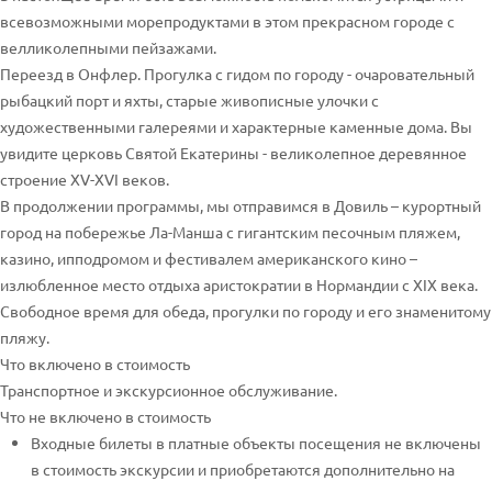
всевозможными морепродуктами в этом прекрасном городе с
велликолепными пейзажами.
Переезд в Онфлер. Прогулка с гидом по городу - очаровательный
рыбацкий порт и яхты, старые живописные улочки с
художественными галереями и характерные каменные дома. Вы
увидите церковь Святой Екатерины - великолепное деревянное
строение XV-XVI веков.
В продолжении программы, мы отправимся в Довиль – курортный
город на побережье Ла-Манша с гигантским песочным пляжем,
казино, ипподромом и фестивалем американского кино –
излюбленное место отдыха аристократии в Нормандии с XIX века.
Свободное время для обеда, прогулки по городу и его знаменитому
пляжу.
Что включено в стоимость
Транспортное и экскурсионное обслуживание.
Что не включено в стоимость
Входные билеты в платные объекты посещения не включены
в стоимость экскурсии и приобретаются дополнительно на