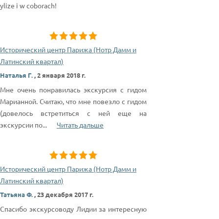
ylize i w coborach!
Исторический центр Парижа (Нотр Дамм и
Латинский квартал)
Наталья Г.
,
2 января 2018 г.
Мне очень понравилась экскурсия с гидом
Марианной. Считаю, что мне повезло с гидом
(довелось встретиться с ней еще на
экскурсии по
...
Читать дальше
Исторический центр Парижа (Нотр Дамм и
Латинский квартал)
Татьяна Ф.
,
23 декабря 2017 г.
Спасибо экскурсоводу Лидии за интересную