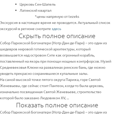
Церковь Сен-Шапель
Латинский квартал
*цены напрямую от tezeks
Экскурсия в настоящее время не проводится. Актуальный список
экскурсий в регионе смотрите
здесь
Скрыть полное описание
Собор Парижской Богоматери (Нотр-Дам-де-Пари) – это один из
шедевров мировой готической архитектуры, который
возвышается над островом Сите как огромный корабль,
поставленный на якорь при помощи мощных контрфорсов. Музей
Средневековья Клюни на развалинах римских бань, где можно
увидеть прекрасно сохранившиеся купальные залы.
На самой высокой точке пятого округа Парижа, горе Святой
Женевьевы, где сейчас стоит Пантеон, когда-то была церковь,
изначально посвященная Святой Женевьеве, строительство
которой было заказано Людовиком XV, ...
Показать полное описание
Собор Парижской Богоматери (Нотр-Дам-де-Пари) – это один из