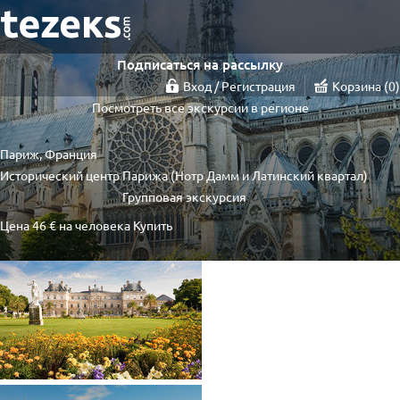
Подписаться на рассылку
Вход / Регистрация
Корзина
0
Посмотреть все экскурсии в регионе
Париж, Франция
Исторический центр Парижа (Нотр Дамм и Латинский квартал)
Групповая экскурсия
Цена
46 €
на человека
Купить