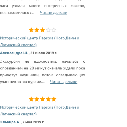
часа узнали много интересных фактов,
познакомились с
...
Читать дальше
Исторический центр Парижа (Нотр Дамм и
Латинский квартал)
Александра Ш.
,
21 июля 2019 г.
Экскурсия не вдохновила, началась с
опозданием на 20 минут-сначала ждали пока
привезут наушники, потом опаздывающих
участников экскурсии.
...
Читать дальше
Исторический центр Парижа (Нотр Дамм и
Латинский квартал)
Эльвира А.
,
7 мая 2019 г.