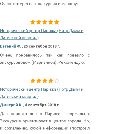
Очень интересная экскурсия и маршрут.
Исторический центр Парижа (Нотр Дамм и
Латинский квартал)
Евгений Ф.
,
25 сентября 2018 г.
Очень понравилось, так как повезло с
экскурсоводом (Марианной). Рекомендую.
Исторический центр Парижа (Нотр Дамм и
Латинский квартал)
Дмитрий К.
,
4 сентября 2018 г.
Для первого дня в Париже - нормально.
Экскурсия ориентирует в центре города. Но,
к сожалению, сухой информации (построил