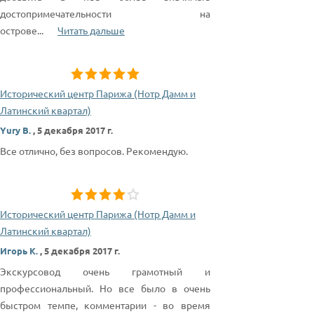
достопримечательности на
острове
...
Читать дальше
Исторический центр Парижа (Нотр Дамм и
Латинский квартал)
Yury B.
,
5 декабря 2017 г.
Все отлично, без вопросов. Рекомендую.
Исторический центр Парижа (Нотр Дамм и
Латинский квартал)
Игорь К.
,
5 декабря 2017 г.
Экскурсовод очень грамотный и
профессиональный. Но все было в очень
быстром темпе, комментарии - во время