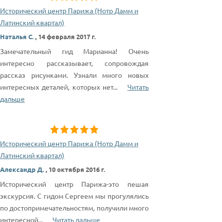
Исторический центр Парижа (Нотр Дамм и
Латинский квартал)
Наталья С.
,
14 февраля 2017 г.
Замечательный гид Марианна! Очень
интересно рассказывает, сопровождая
рассказ рисунками. Узнали много новых
интересных деталей, которых нет
...
Читать
дальше
Исторический центр Парижа (Нотр Дамм и
Латинский квартал)
Александр Д.
,
10 октября 2016 г.
Исторический центр Парижа-это пешая
экскурсия. С гидом Сергеем мы прогулялись
по достопримечательностям, получили много
интересной
...
Читать дальше