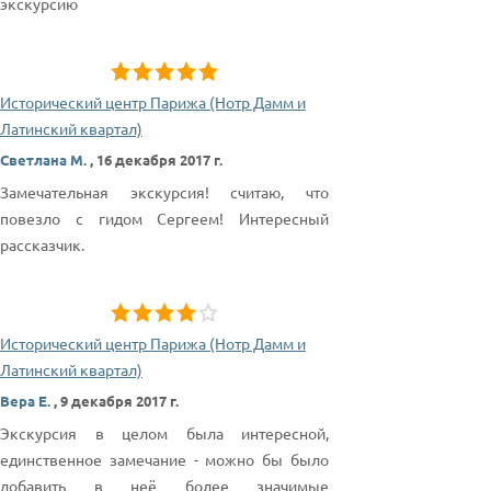
экскурсию
Исторический центр Парижа (Нотр Дамм и
Латинский квартал)
Светлана М.
,
16 декабря 2017 г.
Замечательная экскурсия! считаю, что
повезло с гидом Сергеем! Интересный
рассказчик.
Исторический центр Парижа (Нотр Дамм и
Латинский квартал)
Вера Е.
,
9 декабря 2017 г.
Экскурсия в целом была интересной,
единственное замечание - можно бы было
добавить в неё более значимые