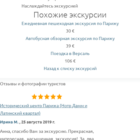
Наслаждайтесь экскурсией
Похожие экскурсии
Ежедневная пешеходная экскурсия по Парижу
30 €
Автобусная обзорная экскурсия по Парижу
39 €
Поездка в Версаль
106 €
Назад к списку экскурсий
Отзывы и фотографии туристов
Исторический центр Парижа (Нотр Дамм и
Латинский квартал)
Ирина М.
,
25 августа 2019 г.
Анна, спасибо Вам за экскурсию. Прекрасная,
интересная, насыщенная экскурсия! За два