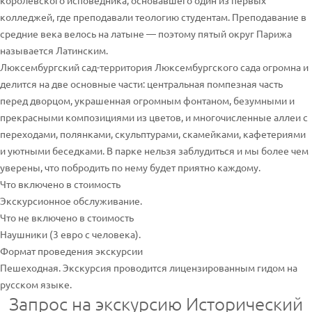
королевского исповедника, основавшего один из первых
колледжей, где преподавали теологию студентам. Преподавание в
средние века велось на латыне — поэтому пятый округ Парижа
называется Латинским.
Люксембургский сад-территория Люксембургского сада огромна и
делится на две основные части: центральная помпезная часть
перед дворцом, украшенная огромным фонтаном, безумными и
прекрасными композициями из цветов, и многочисленные аллеи с
переходами, полянками, скульптурами, скамейками, кафетериями
и уютными беседками. В парке нельзя заблудиться и мы более чем
уверены, что побродить по нему будет приятно каждому.
Что включено в стоимость
Экскурсионное обслуживание.
Что не включено в стоимость
Наушники (3 евро с человека).
Формат проведения экскурсии
Пешеходная. Экскурсия проводится лицензированным гидом на
русском языке.
Запрос на экскурсию Исторический