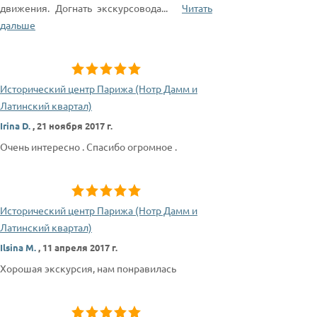
движения. Догнать экскурсовода
...
Читать
дальше
Исторический центр Парижа (Нотр Дамм и
Латинский квартал)
Irina D.
,
21 ноября 2017 г.
Очень интересно . Спасибо огромное .
Исторический центр Парижа (Нотр Дамм и
Латинский квартал)
Ilsina M.
,
11 апреля 2017 г.
Хорошая экскурсия, нам понравилась