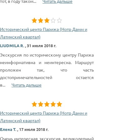
тот, в году таком
...
Читать дальше
Исторический центр Парижа (Нотр Дамм и
Латинский квартал)
LIUDMILA R.
,
31 июля 2018 г.
Экскурсия по историческому центру Парижа
неинформативна и неинтересна. Маршрут
проложен так, что часть
достопримечательностей остается
в
...
Читать дальше
Исторический центр Парижа (Нотр Дамм и
Латинский квартал)
Елена Т.
,
17 июля 2018 г.
Очень интересная экскурсия, великолепный