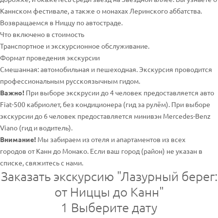
Каннском фестивале, а также о монахах Леринского аббатства.
Возвращаемся в Ниццу по автостраде.
Что включено в стоимость
Транспортное и экскурсионное обслуживание.
Формат проведения экскурсии
Смешанная: автомобильная и пешеходная. Экскурсия проводится
профессиональным русскоязычным гидом.
Важно!
При выборе экскрусии до 4 человек предоставляется авто
Fiat-500 кабриолет, без кондиционера (гид за рулём). При выборе
экскурсии до 6 человек предоставляется минивэн Mercedes-Benz
Viano (гид и водитель).
Внимание!
Мы забираем из отеля и апартаментов из всех
городов от Канн до Монако. Если ваш город (район) не указан в
списке, свяжитесь с нами.
Заказать экскурсию "Лазурный берег:
от Ниццы до Канн"
1
Выберите дату