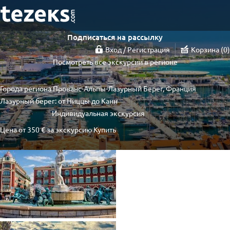
Подписаться на рассылку
Вход / Регистрация
Корзина
0
Посмотреть все экскурсии в регионе
Города региона Прованс-Альпы-Лазурный Берег, Франция
Лазурный берег: от Ниццы до Канн
Индивидуальная экскурсия
Цена от
350 €
за экскурсию
Купить