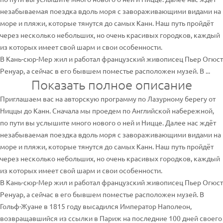
незабываемая поездка вдоль моря с завораживающими видами на
море и пляжи, которые тянутся до самых Канн. Наш путь пройдёт
через несколько небольших, но очень красивых городков, каждый
из которых имеет свой шарм и свои особенности.
В Кань-сюр-Мер жил и работал французский живописец Пьер Огюст
Ренуар, а сейчас в его бывшем поместье расположен музей. В ...
Показать полное описание
Приглашаем вас на авторскую программу по Лазурному берегу от
Ниццы до Канн. Сначала мы проедем по Английской набережной,
по пути вы услышите много нового о ней и Ницце. Далее нас ждёт
незабываемая поездка вдоль моря с завораживающими видами на
море и пляжи, которые тянутся до самых Канн. Наш путь пройдёт
через несколько небольших, но очень красивых городков, каждый
из которых имеет свой шарм и свои особенности.
В Кань-сюр-Мер жил и работал французский живописец Пьер Огюст
Ренуар, а сейчас в его бывшем поместье расположен музей. В
Гольф-Жуане в 1815 году высадился Император Наполеон,
возвращавшийся из ссылки в Париж на последние 100 дней своего