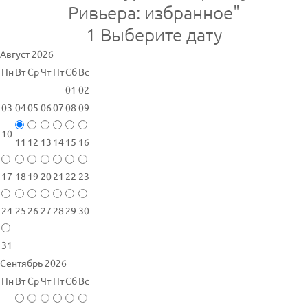
Ривьера: избранное"
1
Выберите дату
Август 2026
Пн
Вт
Ср
Чт
Пт
Сб
Вс
01
02
03
04
05
06
07
08
09
10
11
12
13
14
15
16
17
18
19
20
21
22
23
24
25
26
27
28
29
30
31
Сентябрь 2026
Пн
Вт
Ср
Чт
Пт
Сб
Вс