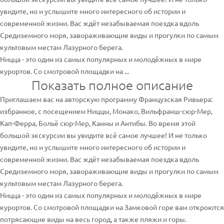
увидите, но и услышите много интересного об истории и
современной жизни. Вас ждёт незабываемая поездка вдоль
Средиземного моря, завораживающие виды и прогулки по самым
культовым местам Лазурного берега.
Ницца - это один из самых популярных и молодёжных в мире
курортов. Со смотровой площадки на ...
Показать полное описание
Приглашаем вас на авторскую программу Французская Ривьера:
избранное, с посещением Ниццы, Монако, Вильфранш-сюр-Мер,
Кап-Ферра, Больё сюр-Мер, Канны и Антибы. Во время этой
большой экскурсии вы увидите всё самое лучшее! И не только
увидите, но и услышите много интересного об истории и
современной жизни. Вас ждёт незабываемая поездка вдоль
Средиземного моря, завораживающие виды и прогулки по самым
культовым местам Лазурного берега.
Ницца - это один из самых популярных и молодёжных в мире
курортов. Со смотровой площадки на Замковой горе вам откроются
потрясающие виды на весь город, а также пляжи и горы.