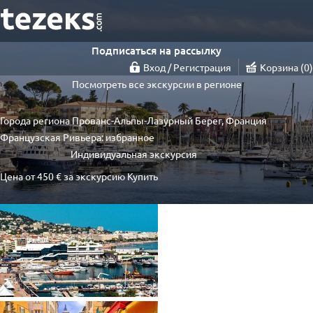
Подписаться на рассылку
Вход / Регистрация
Корзина
0
Посмотреть все экскурсии в регионе
Города региона Прованс-Альпы-Лазурный Берег, Франция
Французская Ривьера: избранное
Индивидуальная экскурсия
Цена от
450 €
за экскурсию
Купить