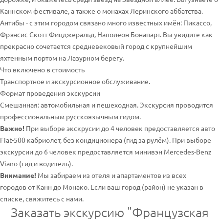
Каннском фестивале, а также о монахах Леринского аббатства.
Антибы - с этим городом связано много известных имён: Пикассо,
Фрэнсис Скотт Фицджеральд, Наполеон Бонапарт. Вы увидите как
прекрасно сочетается средневековый город с крупнейшим
яхтенным портом на Лазурном берегу.
Что включено в стоимость
Транспортное и экскурсионное обслуживание.
Формат проведения экскурсии
Смешанная: автомобильная и пешеходная. Экскурсия проводится
профессиональным русскоязычным гидом.
Важно!
При выборе экскрусии до 4 человек предоставляется авто
Fiat-500 кабриолет, без кондиционера (гид за рулём). При выборе
экскурсии до 6 человек предоставляется минивэн Mercedes-Benz
Viano (гид и водитель).
Внимание!
Мы забираем из отеля и апартаментов из всех
городов от Канн до Монако. Если ваш город (район) не указан в
списке, свяжитесь с нами.
Заказать экскурсию "Французская