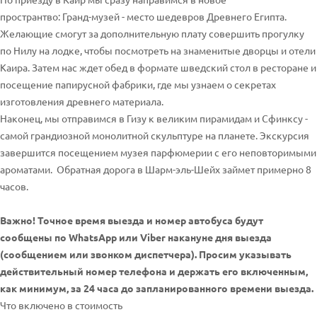
пространтво: Гранд-музей - место шедевров Древнего Египта.
Желающие смогут за дополнительную плату совершить прогулку
по Нилу на лодке, чтобы посмотреть на знаменитые дворцы и отели
Каира. Затем нас ждет обед в формате шведский стол в ресторане и
посещение папирусной фабрики, где мы узнаем о секретах
изготовления древнего материала.
Наконец, мы отправимся в Гизу к великим пирамидам и Сфинксу -
самой грандиозной монолитной скульптуре на планете. Экскурсия
завершится посещением музея парфюмерии с его неповторимыми
ароматами. Обратная дорога в Шарм-эль-Шейх займет примерно 8
часов.
Важно! Точное время выезда и номер автобуса будут
сообщены по WhatsApp или Viber накануне дня выезда
(сообщением или звонком диспетчера). Просим указывать
действительный номер телефона и держать его включенным,
как минимум, за 24 часа до запланированного времени выезда.
Что включено в стоимость