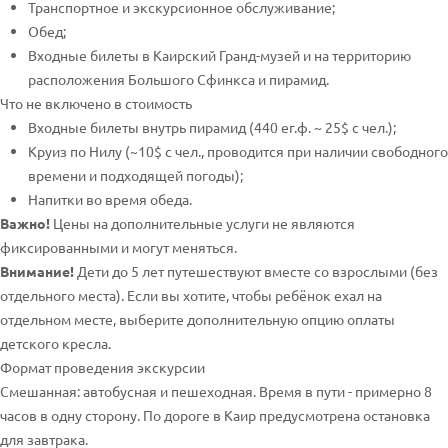
Транспортное и экскурсионное обслуживание;
Обед;
Входные билеты в Каирский Гранд-музей и на территорию
расположения Большого Сфинкса и пирамид.
Что не включено в стоимость
Входные билеты внутрь пирамид (440 ег.ф. ~ 25$ с чел.);
Круиз по Нилу (~10$ с чел., проводится при наличии свободного
времени и подходящей погоды);
Напитки во время обеда.
Важно!
Цены на дополнительные услуги не являются
фиксированными и могут меняться.
Внимание!
Дети до 5 лет путешествуют вместе со взрослыми (без
отдельного места). Если вы хотите, чтобы ребёнок ехал на
отдельном месте, выберите дополнительную опцию оплаты
детского кресла.
Формат проведения экскурсии
Смешанная: автобусная и пешеходная. Время в пути - примерно 8
часов в одну сторону. По дороге в Каир предусмотрена остановка
для завтрака.