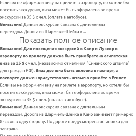
Если вы не оформили визу на прилете в аэропорту, но хотели бы
посетить экскурсию, виза может быть оформлена во время
экскурсии за 35 $ с чел. (оплата в автобусе).
Внимание!
Данная экскурсия связана с длительным
переездом. Дорога из Шарм-эль-Шейха в ...
Показать полное описание
Внимание! Для посещения экскурсий в Каир и Луксор в
аэропорту по прилету должна быть приобретена египетская
виза за 25 $ с чел.
(независимо от наличия "Синайского штампа"
для граждан РФ).
Виза должна быть вклеена в паспорт, в
паспорте должен присутствовать штамп о прилёте в Египет.
Если вы не оформили визу на прилете в аэропорту, но хотели бы
посетить экскурсию, виза может быть оформлена во время
экскурсии за 35 $ с чел. (оплата в автобусе).
Внимание!
Данная экскурсия связана с длительным
переездом. Дорога из Шарм-эль-Шейха в Каир занимает примерно
8 часов в одну сторону. По дороге предусмотрена остановка для
завтрака.
По приезду в Каир мы сразу направимся в новое