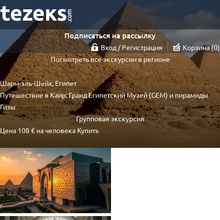
Подписаться на рассылку
Вход / Регистрация
Корзина
0
Посмотреть все экскурсии в регионе
Шарм-эль-Шейх, Египет
Путешествие в Каир: Гранд Египетский Музей (GEM) и пирамиды
Гизы
Групповая экскурсия
Цена
108 €
на человека
Купить