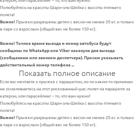
катером, или парасейлинг – то, что вам нужно!
Полюбуйтесь на красоты Шарм-эль-Шейха с высоты птичьего
полета!
Важно!
Прыжки разрешены детям с весом не менее 20 кг. и только
в паре со взрослым (общий вес не более 150 кг).
Важно! Точное время выезда и номер автобуса будут
сообщены по WhatsApp или Viber накануне дня выезда
(сообщением или звонком диспетчера). Просим указывать
действительный номер телефона ...
Показать полное описание
Если вы мечтаете о прыжке с парашютом, но по каким-то причинам
не осмеливаетесь на этот рискованный шаг, полет на парашюте за
катером, или парасейлинг – то, что вам нужно!
Полюбуйтесь на красоты Шарм-эль-Шейха с высоты птичьего
полета!
Важно!
Прыжки разрешены детям с весом не менее 20 кг. и только
в паре со взрослым (общий вес не более 150 кг).