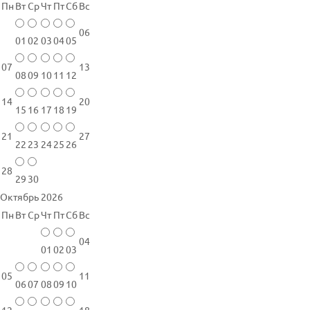
Пн
Вт
Ср
Чт
Пт
Сб
Вс
06
01
02
03
04
05
07
13
08
09
10
11
12
14
20
15
16
17
18
19
21
27
22
23
24
25
26
28
29
30
Октябрь 2026
Пн
Вт
Ср
Чт
Пт
Сб
Вс
04
01
02
03
05
11
06
07
08
09
10