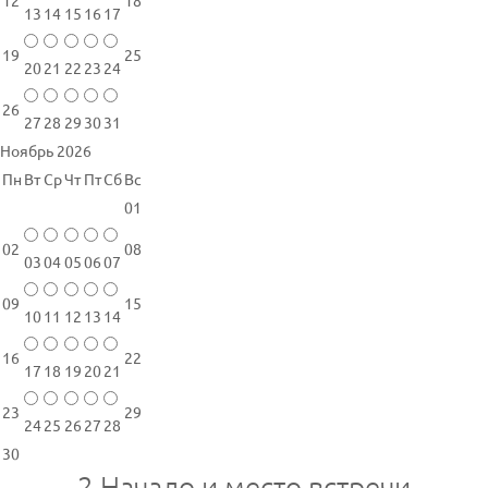
12
18
13
14
15
16
17
19
25
20
21
22
23
24
26
27
28
29
30
31
Ноябрь 2026
Пн
Вт
Ср
Чт
Пт
Сб
Вс
01
02
08
03
04
05
06
07
09
15
10
11
12
13
14
16
22
17
18
19
20
21
23
29
24
25
26
27
28
30
2
Начало и место встречи