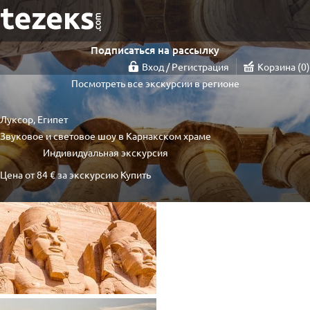
Подписаться на рассылку
Вход / Регистрация
Корзина
0
Посмотреть все экскурсии в регионе
Луксор, Египет
Звуковое и световое шоу в Карнакском храме
Индивидуальная экскурсия
Цена от
84 €
за экскурсию
Купить