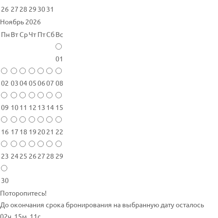
26
27
28
29
30
31
Ноябрь 2026
Пн
Вт
Ср
Чт
Пт
Сб
Вс
01
02
03
04
05
06
07
08
09
10
11
12
13
14
15
16
17
18
19
20
21
22
23
24
25
26
27
28
29
30
Поторопитесь!
До окончания срока бронирования на выбранную дату осталось
02ч. 15м. 11с.