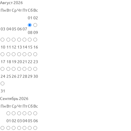
Август 2026
Пн
Вт
Ср
Чт
Пт
Сб
Вс
01
02
03
04
05
06
07
08
09
10
11
12
13
14
15
16
17
18
19
20
21
22
23
24
25
26
27
28
29
30
31
Сентябрь 2026
Пн
Вт
Ср
Чт
Пт
Сб
Вс
01
02
03
04
05
06