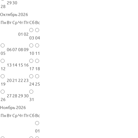
29
30
28
Октябрь 2026
Пн
Вт
Ср
Чт
Пт
Сб
Вс
01
02
03
04
06
07
08
09
05
10
11
13
14
15
16
12
17
18
20
21
22
23
19
24
25
27
28
29
30
26
31
Ноябрь 2026
Пн
Вт
Ср
Чт
Пт
Сб
Вс
01