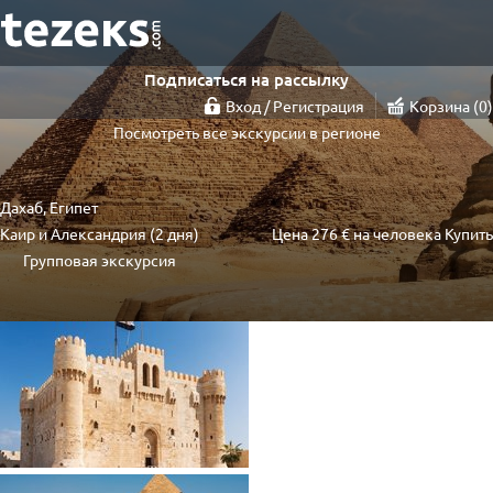
Подписаться на рассылку
Вход / Регистрация
Корзина
0
Посмотреть все экскурсии в регионе
Дахаб, Египет
Каир и Александрия (2 дня)
Цена
276 €
на человека
Купить
Групповая экскурсия