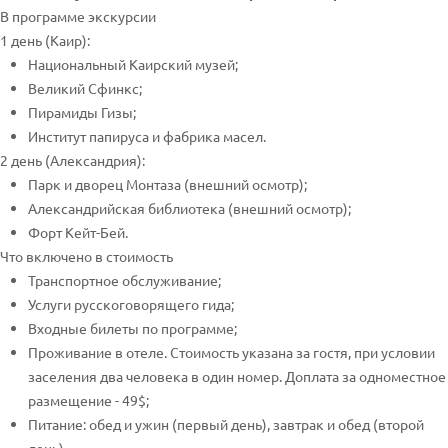
В программе экскурсии
1 день (Каир):
Национальный Каирский музей;
Великий Сфинкс;
Пирамиды Гизы;
Институт папируса и фабрика масел.
2 день (Александрия):
Парк и дворец Монтаза (внешний осмотр);
Александрийская библиотека (внешний осмотр);
Форт Кейт-Бей.
Что включено в стоимость
Транспортное обслуживание;
Услуги русскоговорящего гида;
Входные билеты по программе;
Проживание в отеле. Стоимость указана за гостя, при условии
заселения два человека в один номер. Доплата за одноместное
размещение - 49$;
Питание: обед и ужин (первый день), завтрак и обед (второй