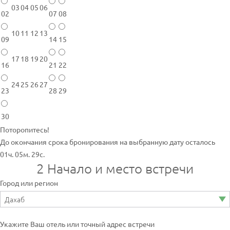
03
04
05
06
02
07
08
10
11
12
13
09
14
15
17
18
19
20
16
21
22
24
25
26
27
23
28
29
30
Поторопитесь!
До окончания срока бронирования на выбранную дату осталось
01ч. 05м. 29с.
2
Начало и место встречи
Город или регион
Укажите Ваш отель или точный адрес встречи