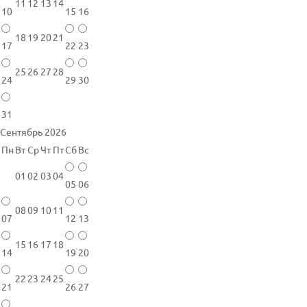
11
12
13
14
10
15
16
18
19
20
21
17
22
23
25
26
27
28
24
29
30
31
Сентябрь 2026
Пн
Вт
Ср
Чт
Пт
Сб
Вс
01
02
03
04
05
06
08
09
10
11
07
12
13
15
16
17
18
14
19
20
22
23
24
25
21
26
27