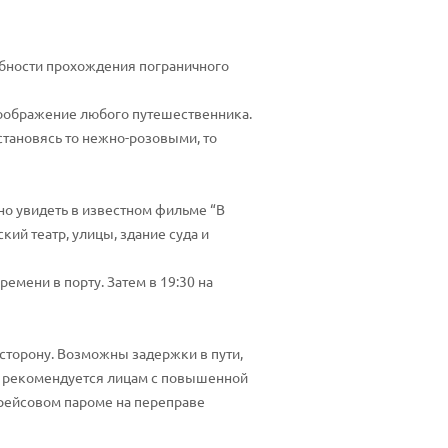
робности прохождения пограничного
 воображение любого путешественника.
становясь то нежно-розовыми, то
но увидеть в известном фильме “В
ий театр, улицы, здание суда и
емени в порту. Затем в 19:30 на
 сторону. Возможны задержки в пути,
Не рекомендуется лицам с повышенной
 рейсовом пароме на переправе