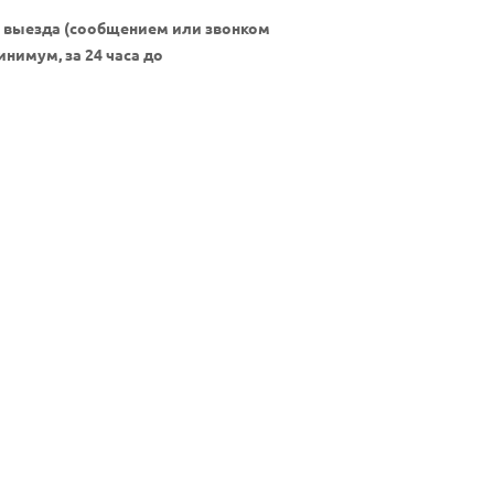
ня выезда (сообщением или звонком
нимум, за 24 часа до