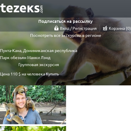
Подписаться на рассылку
Вход / Регистрация
Корзина
0
Посмотреть все экскурсии в регионе
Пунта-Кана, Доминиканская республика
Парк обезьян Манки Лэнд
Групповая экскурсия
Цена
110 $
на человека
Купить