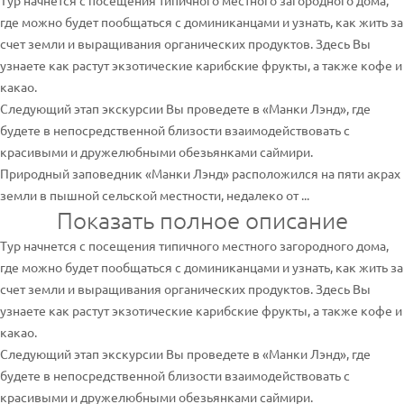
Тур начнется с посещения типичного местного загородного дома,
где можно будет пообщаться с доминиканцами и узнать, как жить за
счет земли и выращивания органических продуктов. Здесь Вы
узнаете как растут экзотические карибские фрукты, а также кофе и
какао.
Следующий этап экскурсии Вы проведете в «Манки Лэнд», где
будете в непосредственной близости взаимодействовать с
красивыми и дружелюбными обезьянками саймири.
Природный заповедник «Манки Лэнд» расположился на пяти акрах
земли в пышной сельской местности, недалеко от ...
Показать полное описание
Тур начнется с посещения типичного местного загородного дома,
где можно будет пообщаться с доминиканцами и узнать, как жить за
счет земли и выращивания органических продуктов. Здесь Вы
узнаете как растут экзотические карибские фрукты, а также кофе и
какао.
Следующий этап экскурсии Вы проведете в «Манки Лэнд», где
будете в непосредственной близости взаимодействовать с
красивыми и дружелюбными обезьянками саймири.