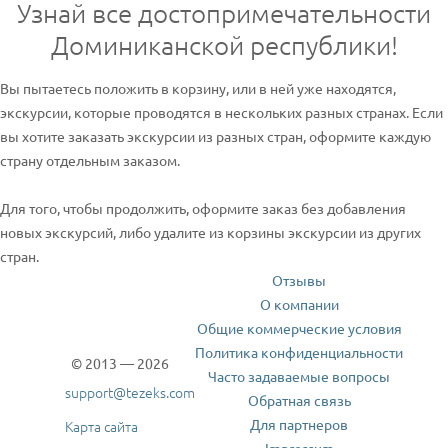
Узнай все достопримечательности
Доминиканской республики!
Вы пытаетесь положить в корзину, или в ней уже находятся,
экскурсии, которые проводятся в нескольких разных странах. Если
вы хотите заказать экскурсии из разных стран, оформите каждую
страну отдельным заказом.
Для того, чтобы продолжить, оформите заказ без добавления
новых экскурсий, либо удалите из корзины экскурсии из других
стран.
Отзывы
О компании
Общие коммерческие условия
Политика конфиденциальности
© 2013 — 2026
Часто задаваемые вопросы
support@tezeks.com
Обратная связь
Для партнеров
Карта сайта