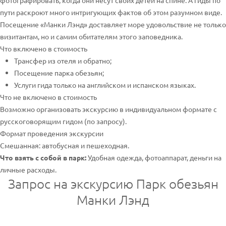
фотографировать, когда они несут своих детей на спине. А гиды по
пути раскроют много интригующих фактов об этом разумном виде.
Посещение «Манки Лэнд» доставляет море удовольствие не только
визитантам, но и самим обитателям этого заповедника.
Что включено в стоимость
Трансфер из отеля и обратно;
Посещение парка обезьян;
Услуги гида только на английском и испанском языках.
Что не включено в стоимость
Возможно организовать экскурсию в индивидуальном формате с
русскоговорящим гидом (по запросу).
Формат проведения экскурсии
Смешанная: автобусная и пешеходная.
Что взять с собой в парк:
Удобная одежда, фотоаппарат, деньги на
личные расходы.
Запрос на экскурсию Парк обезьян
Манки Лэнд