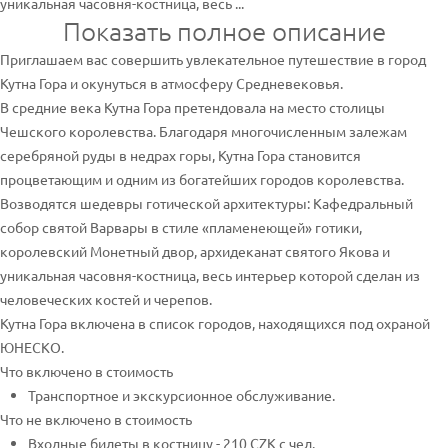
уникальная часовня-костница, весь ...
Показать полное описание
Приглашаем вас совершить увлекательное путешествие в город
Кутна Гора и окунуться в атмосферу Средневековья.
В средние века Кутна Гора претендовала на место столицы
Чешского королевства. Благодаря многочисленным залежам
серебряной руды в недрах горы, Кутна Гора становится
процветающим и одним из богатейших городов королевства.
Возводятся шедевры готической архитектуры: Кафедральный
собор святой Варвары в стиле «пламенеющей» готики,
королевский Монетный двор, архидеканат святого Якова и
уникальная часовня-костница, весь интерьер которой сделан из
человеческих костей и черепов.
Кутна Гора включена в список городов, находящихся под охраной
ЮНЕСКО.
Что включено в стоимость
Транспортное и экскурсионное обслуживание.
Что не включено в стоимость
Входные билеты в костницу - 210 CZK с чел.