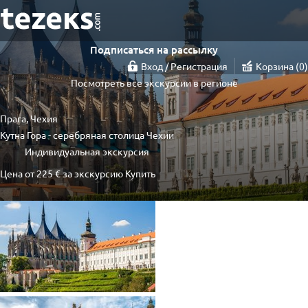
Подписаться на рассылку
Вход / Регистрация
Корзина
0
Посмотреть все экскурсии в регионе
Прага, Чехия
Кутна Гора - серебряная столица Чехии
Индивидуальная экскурсия
Цена от
225 €
за экскурсию
Купить