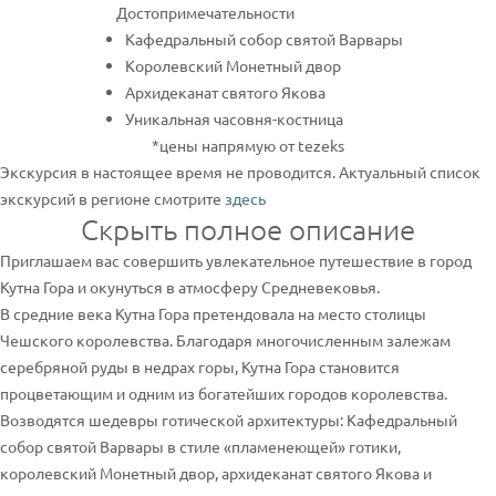
Достопримечательности
Кафедральный собор святой Варвары
Королевский Монетный двор
Архидеканат святого Якова
Уникальная часовня-костница
*цены напрямую от tezeks
Экскурсия в настоящее время не проводится. Актуальный список
экскурсий в регионе смотрите
здесь
Скрыть полное описание
Приглашаем вас совершить увлекательное путешествие в город
Кутна Гора и окунуться в атмосферу Средневековья.
В средние века Кутна Гора претендовала на место столицы
Чешского королевства. Благодаря многочисленным залежам
серебряной руды в недрах горы, Кутна Гора становится
процветающим и одним из богатейших городов королевства.
Возводятся шедевры готической архитектуры: Кафедральный
собор святой Варвары в стиле «пламенеющей» готики,
королевский Монетный двор, архидеканат святого Якова и