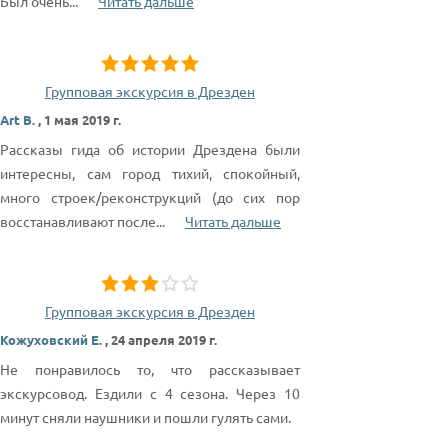
Был очень
...
Читать дальше
Групповая экскурсия в Дрезден
Art B.
,
1 мая 2019 г.
Рассказы гида об истории Дрездена были
интересны, сам город тихий, спокойный,
много строек/реконструкций (до сих пор
восстанавливают после
...
Читать дальше
Групповая экскурсия в Дрезден
Кожуховский Е.
,
24 апреля 2019 г.
Не понравилось то, что рассказывает
экскурсовод. Ездили с 4 сезона. Через 10
минут сняли наушники и пошли гулять сами.