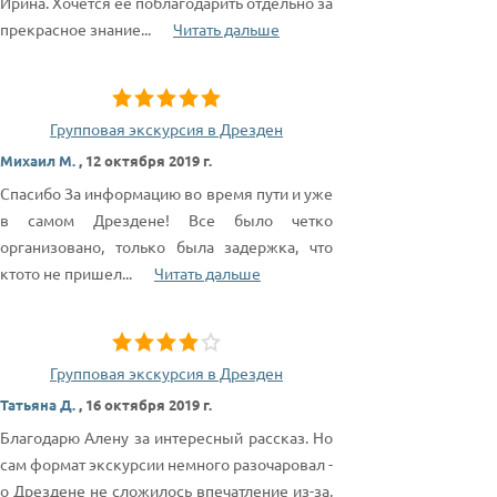
Ирина. Хочется её поблагодарить отдельно за
прекрасное знание
...
Читать дальше
Групповая экскурсия в Дрезден
Михаил М.
,
12 октября 2019 г.
Спасибо За информацию во время пути и уже
в самом Дрездене! Все было четко
организовано, только была задержка, что
ктото не пришел
...
Читать дальше
Групповая экскурсия в Дрезден
Татьяна Д.
,
16 октября 2019 г.
Благодарю Алену за интересный рассказ. Но
сам формат экскурсии немного разочаровал -
о Дрездене не сложилось впечатление из-за,