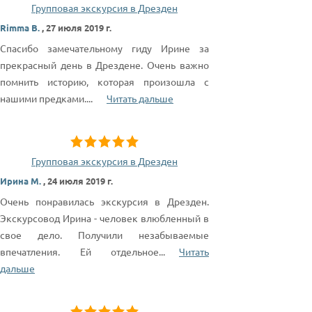
Групповая экскурсия в Дрезден
Rimma B.
,
27 июля 2019 г.
Спасибо замечательному гиду Ирине за
прекрасный день в Дрездене. Очень важно
помнить историю, которая произошла с
нашими предками.
...
Читать дальше
Групповая экскурсия в Дрезден
Ирина М.
,
24 июля 2019 г.
Очень понравилась экскурсия в Дрезден.
Экскурсовод Ирина - человек влюбленный в
свое дело. Получили незабываемые
впечатления. Ей отдельное
...
Читать
дальше