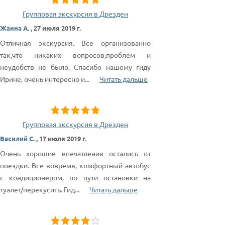
Групповая экскурсия в Дрезден
Жанна А.
,
27 июля 2019 г.
Отличная экскурсия. Все организованно
так,что никаких вопросов,проблем и
неудобств не было. Спасибо нашему гиду
Ирине, очень интересно и
...
Читать дальше
Групповая экскурсия в Дрезден
Василий С.
,
17 июля 2019 г.
Очень хорошие впечатления остались от
поездки. Все вовремя, комфортный автобус
с кондиционером, по пути остановки на
туалет/перекусить. Гид
...
Читать дальше