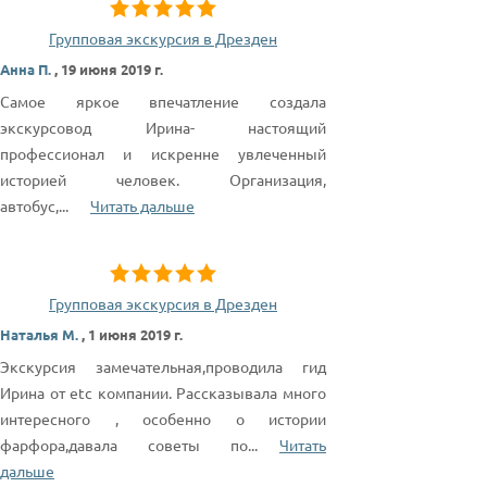
Групповая экскурсия в Дрезден
Анна П.
,
19 июня 2019 г.
Самое яркое впечатление создала
экскурсовод Ирина- настоящий
профессионал и искренне увлеченный
историей человек. Организация,
автобус,
...
Читать дальше
Групповая экскурсия в Дрезден
Наталья М.
,
1 июня 2019 г.
Экскурсия замечательная,проводила гид
Ирина от etc компании. Рассказывала много
интересного , особенно о истории
фарфора,давала советы по
...
Читать
дальше