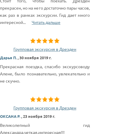
Стоит того, чтобы поехать. Дрезден
прекрасен, но на него достаточно пары часов,
как раз в рамках экскурсии. Гид дает много
интересной
...
Читать дальше
Групповая экскурсия в Дрезден
Дарья П.
,
30 ноября 2019 г.
Прекрасная поездка, спасибо экскурсоводу
Алене, было познавательно, увлекательно и
не скучно.
Групповая экскурсия в Дрезден
ОКСАНА Р.
,
23 ноября 2019 г.
Великолепный гид
Александра,четкая,интересная!!!