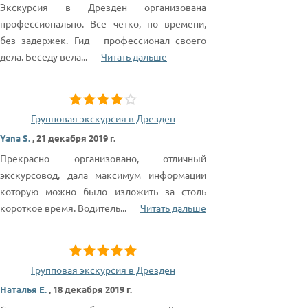
Экскурсия в Дрезден организована
профессионально. Все четко, по времени,
без задержек. Гид - профессионал своего
дела. Беседу вела
...
Читать дальше
Групповая экскурсия в Дрезден
Yana S.
,
21 декабря 2019 г.
Прекрасно организовано, отличный
экскурсовод, дала максимум информации
которую можно было изложить за столь
короткое время. Водитель
...
Читать дальше
Групповая экскурсия в Дрезден
Наталья Е.
,
18 декабря 2019 г.