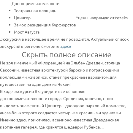
Достопримечательности
Театральная площадь
Цвингер
*цены напрямую от tezeks
Замок-резиденция Курфюрстов
Мост Августа
Экскурсия в настоящее время не проводится. Актуальный список
экскурсий в регионе смотрите
здесь
Скрыть полное описание
Не зря именуемый «Флоренцией на Эльбе» Дрезден, столица
Саксонии, известная архитектурой барокко и потрясающими
коллекциями живописи, станет прекрасным вариантом для
путешествия на один день из Чехии!
В ходе экскурсии Вы увидите все основные
достопримечательности города. Среди них, конечно, стоит
выделить знаменитый Цвингер – дворцово-парковый комплекс,
ансамбль которого создается четырьмя красивыми зданиями.
Именно здесь приютилась всемирно известная Дрезденская
картинная галерея, где хранятся шедевры Рубенса, ...