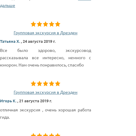
дальше
Групповая экскурсия в Дрезден
Татьяна Х.
,
24 августа 2019 г.
Все было здорово, экскурсовод
рассказывала все интересно, немного с
юмором. Нам очень понравилось, спасибо
Групповая экскурсия в Дрезден
Игорь К.
,
21 августа 2019 г.
отличная экскурсия , очень хорошая работа
гида.