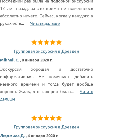
Последний раз была на подобной экскурсии
12 лет назад, за это время не поменялось
абсолютно ничего. Сейчас, когда у каждого в
руках есть
...
Читать дальше
Групповая экскурсия в Дрезден
Mikhail C.
,
8 января 2020 г.
Экскурсия хорошая и достаточно
информативная. Не помешает добавить
немного времени и тогда будет вообще
хорошо. Жаль, что галерея была
...
Читать
дальше
Групповая экскурсия в Дрезден
Людмила Д.
,
4 января 2020 г.