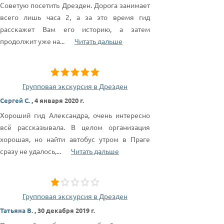
Советую посетить Дрезден. Дорога занимает
всего лишь часа 2, а за это время гид
расскажет Вам его историю, а затем
продолжит уже на
...
Читать дальше
Групповая экскурсия в Дрезден
Сергей С.
,
4 января 2020 г.
Хороший гид Александра, очень интересно
всё рассказывала. В целом организация
хорошая, но найти автобус утром в Праге
сразу не удалось,
...
Читать дальше
Групповая экскурсия в Дрезден
Татьяна В.
,
30 декабря 2019 г.