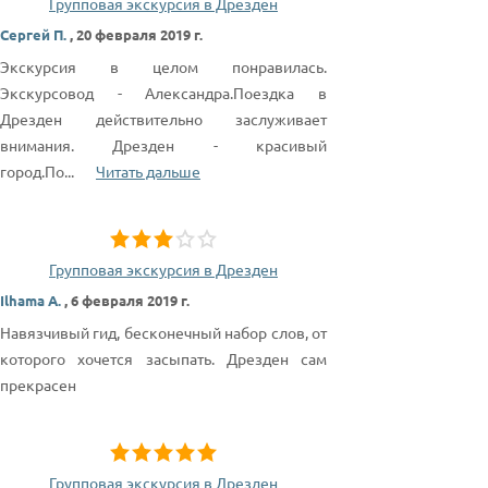
Групповая экскурсия в Дрезден
Сергей П.
,
20 февраля 2019 г.
Экскурсия в целом понравилась.
Экскурсовод - Александра.Поездка в
Дрезден действительно заслуживает
внимания. Дрезден - красивый
город.По
...
Читать дальше
Групповая экскурсия в Дрезден
Ilhama A.
,
6 февраля 2019 г.
Навязчивый гид, бесконечный набор слов, от
которого хочется засыпать. Дрезден сам
прекрасен
Групповая экскурсия в Дрезден