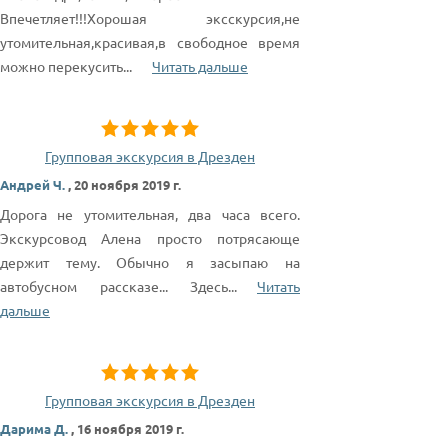
Впечетляет!!!Хорошая эксскурсия,не
утомительная,красивая,в свободное время
можно перекусить
...
Читать дальше
Групповая экскурсия в Дрезден
Андрей Ч.
,
20 ноября 2019 г.
Дорога не утомительная, два часа всего.
Экскурсовод Алена просто потрясающе
держит тему. Обычно я засыпаю на
автобусном рассказе... Здесь
...
Читать
дальше
Групповая экскурсия в Дрезден
Дарима Д.
,
16 ноября 2019 г.