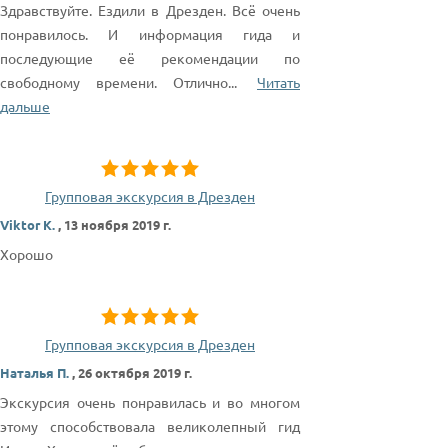
Здравствуйте. Ездили в Дрезден. Всё очень
понравилось. И информация гида и
последующие её рекомендации по
свободному времени. Отлично
...
Читать
дальше
Групповая экскурсия в Дрезден
Viktor K.
,
13 ноября 2019 г.
Хорошо
Групповая экскурсия в Дрезден
Наталья П.
,
26 октября 2019 г.
Экскурсия очень понравилась и во многом
этому способствовала великолепный гид