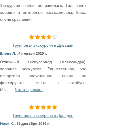
Экскурсия очень понравилась. Гид очень
хорошо и интересно рассказывала. Город
очень красивый.
Групповая экскурсия в Дрезден
Елена Л.
,
4 января 2020 г.
Отличный экскурсовод (Александра),
хорошая экскурсия! Единственное, что
испортило впечатление: никак не
фиксируются места в автобусе.
Мы
...
Читать дальше
Групповая экскурсия в Дрезден
Илья К.
,
18 декабря 2019 г.