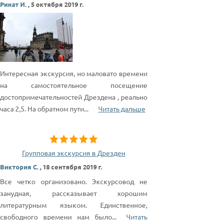
Ринат И.
,
5 октября 2019 г.
Интересная экскурсия, но маловато времени
на самостоятельное посещение
достопримечательностей Дрездена , реально
часа 2,5. На обратном пути
...
Читать дальше
Групповая экскурсия в Дрезден
Виктория С.
,
18 сентября 2019 г.
Все четко организовано. Экскурсовод не
занудная, рассказывает хорошим
литературным языком. Единственное,
свободного времени нам было
...
Читать