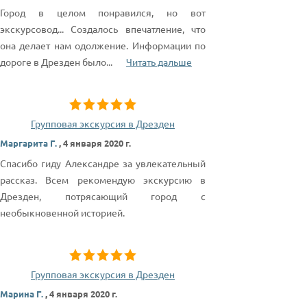
Город в целом понравился, но вот
экскурсовод... Создалось впечатление, что
она делает нам одолжение. Информации по
дороге в Дрезден было
...
Читать дальше
Групповая экскурсия в Дрезден
Маргарита Г.
,
4 января 2020 г.
Спасибо гиду Александре за увлекательный
рассказ. Всем рекомендую экскурсию в
Дрезден, потрясающий город с
необыкновенной историей.
Групповая экскурсия в Дрезден
Марина Г.
,
4 января 2020 г.