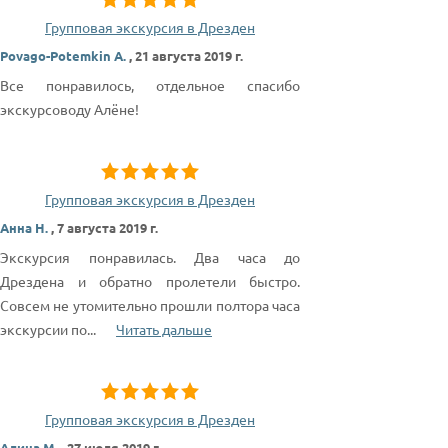
Групповая экскурсия в Дрезден
Povago-Potemkin A.
,
21 августа 2019 г.
Все понравилось, отдельное спасибо
экскурсоводу Алёне!
Групповая экскурсия в Дрезден
Анна Н.
,
7 августа 2019 г.
Экскурсия понравилась. Два часа до
Дрездена и обратно пролетели быстро.
Совсем не утомительно прошли полтора часа
экскурсии по
...
Читать дальше
Групповая экскурсия в Дрезден
Алина М.
,
27 июля 2019 г.