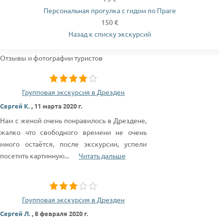
Персональная прогулка с гидом по Праге
150 €
Назад к списку экскурсий
Отзывы и фотографии туристов
Групповая экскурсия в Дрезден
Сергей К.
,
11 марта 2020 г.
Нам с женой очень понравилось в Дрездене,
жалко что свободного времени не очень
много остаётся, после экскурсии, успели
посетить картинную
...
Читать дальше
Групповая экскурсия в Дрезден
Сергей Л.
,
8 февраля 2020 г.