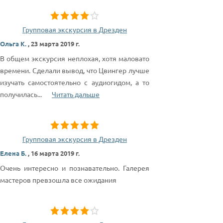
Групповая экскурсия в Дрезден
Ольга К.
,
23 марта 2019 г.
В общем экскурсия неплохая, хотя маловато
времени. Сделали вывод, что Цвингер лучше
изучать самостоятельно с аудиогидом, а то
получилась
...
Читать дальше
Групповая экскурсия в Дрезден
Елена Б.
,
16 марта 2019 г.
Очень интересно и познавательно. Галерея
мастеров превзошла все ожидания