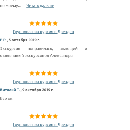
по моему
...
Читать дальше
Групповая экскурсия в Дрезден
Р Р.
,
5 октября 2019 г.
Экскурсия понравилась, знающий и
отзывчивый экскурсовод Александра
Групповая экскурсия в Дрезден
Виталий Т.
,
9 октября 2019 г.
Все ок.
Групповая экскурсия в Дрезден