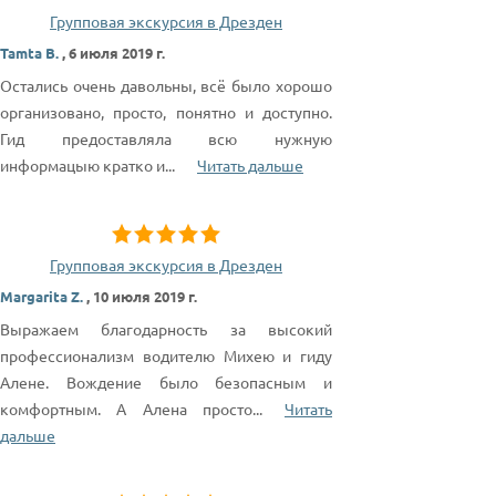
Групповая экскурсия в Дрезден
Tamta B.
,
6 июля 2019 г.
Остались очень давольны, всё было хорошо
организовано, просто, понятно и доступно.
Гид предоставляла всю нужную
информацыю кратко и
...
Читать дальше
Групповая экскурсия в Дрезден
Margarita Z.
,
10 июля 2019 г.
Выражаем благодарность за высокий
профессионализм водителю Михею и гиду
Алене. Вождение было безопасным и
комфортным. А Алена просто
...
Читать
дальше