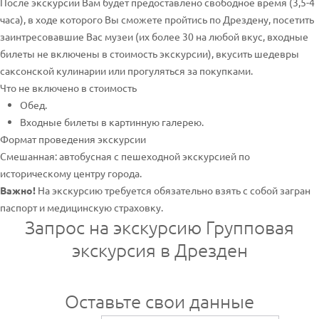
После экскурсии Вам будет предоставлено свободное время (3,5-4
часа), в ходе которого Вы сможете пройтись по Дрездену, посетить
заинтресовавшие Вас музеи (их более 30 на любой вкус, входные
билеты не включены в стоимость экскурсии), вкусить шедевры
саксонской кулинарии или прогуляться за покупками.
Что не включено в стоимость
Обед.
Входные билеты в картинную галерею.
Формат проведения экскурсии
Смешанная: автобусная с пешеходной экскурсией по
историческому центру города.
Важно!
На экскурсию требуется обязательно взять с собой загран
паспорт и медицинскую страховку.
Запрос на экскурсию Групповая
экскурсия в Дрезден
Оставьте свои данные