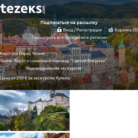
Подписаться на рассылку
Вход / Регистрация
Корзина
0
Посмотреть все экскурсии в регионе
Карловы Вары, Чехия
Замок Локет и семейный пивовар "Святой Флориан"
Индивидуальная экскурсия
Цена от
250 €
за экскурсию
Купить