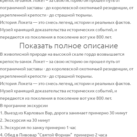
крепость-замок Локет – за свою историю он прошел путь от
пограничной заставы - до королевской охотничьей резиденции, от
укрепленной крепости - до страшной тюрьмы.
История Локета — это смесь легенд, истории и реальных фактов.
Музей хранящий доказательства исторических событий, и
передаются из поколения в поколение вот уже 800 лет.
Показать полное описание
В живописной природе на высокой скале гордо возвышается
крепость-замок Локет – за свою историю он прошел путь от
пограничной заставы - до королевской охотничьей резиденции, от
укрепленной крепости - до страшной тюрьмы.
История Локета — это смесь легенд, истории и реальных фактов.
Музей хранящий доказательства исторических событий, и
передаются из поколения в поколение вот уже 800 лет.
В программе экскурсии
1. Выезд из Карловых Вар, дорога занимает примерно 30 минут
2. Экскурсия на 30 минут
3. Экскурсия по замку примерно 1 час
4. Обед в Пивовар "Святой Фориан" примерно 2 часа