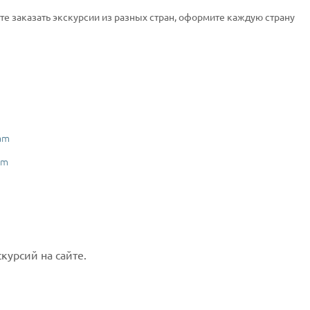
ите заказать экскурсии из разных стран, оформите каждую страну
am
am
курсий на сайте.