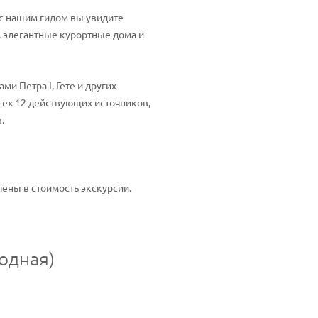
 с нашим гидом вы увидите
 элегантные курортные дома и
и Петра I, Гете и других
сех 12 действующих источников,
.
ены в стоимость экскурсии.
одная)