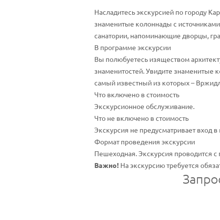
Насладитесь экскурсией по городу Ка
знаменитые колоннады с источниками 
санатории, напоминающие дворцы, гра
В программе экскурсии
Вы полюбуетесь изяществом архитектур
знаменитостей. Увидите знаменитые к
самый известный из которых – Вржидло
Что включено в стоимость
Экскурсионное обслуживание.
Что не включено в стоимость
Экскурсия не предусматривает вход в
Формат проведения экскурсии
Пешеходная. Экскурсия проводится с
Важно!
На экскурсию требуется обязат
Запро