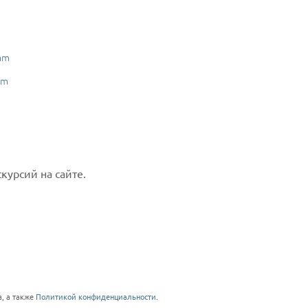
am
am
курсий на сайте.
, а также
Политикой конфиденциальности
.