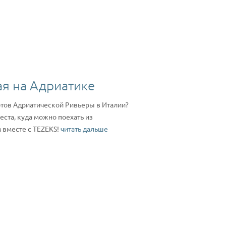
ая на Адриатике
ртов Адриатической Ривьеры в Италии?
ста, куда можно поехать из
 вместе с TEZEKS!
читать дальше