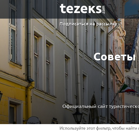
Подписаться на рассылку
Советы 
Официальный сайт туристическо
Используйте этот фильтр, чтобы найти