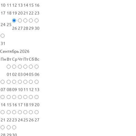
10
11
12
13
14
15
16
17
18
19
20
21
22
23
24
25
26
27
28
29
30
31
Сентябрь 2026
Пн
Вт
Ср
Чт
Пт
Сб
Вс
01
02
03
04
05
06
07
08
09
10
11
12
13
14
15
16
17
18
19
20
21
22
23
24
25
26
27
28
29
30