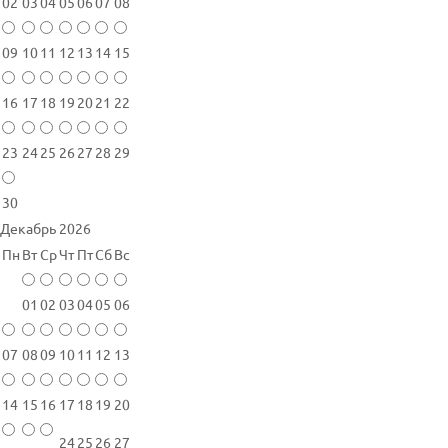
02
03
04
05
06
07
08
09
10
11
12
13
14
15
16
17
18
19
20
21
22
23
24
25
26
27
28
29
30
Декабрь 2026
Пн
Вт
Ср
Чт
Пт
Сб
Вс
01
02
03
04
05
06
07
08
09
10
11
12
13
14
15
16
17
18
19
20
24
25
26
27