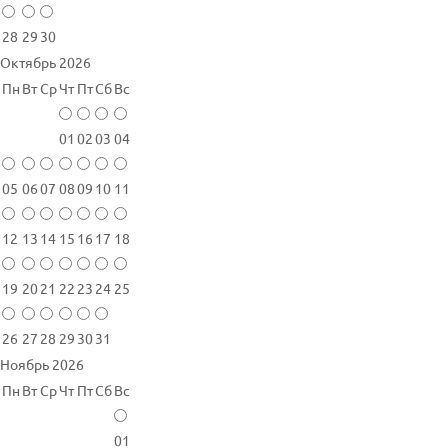
28
29
30
Октябрь 2026
Пн
Вт
Ср
Чт
Пт
Сб
Вс
01
02
03
04
05
06
07
08
09
10
11
12
13
14
15
16
17
18
19
20
21
22
23
24
25
26
27
28
29
30
31
Ноябрь 2026
Пн
Вт
Ср
Чт
Пт
Сб
Вс
01