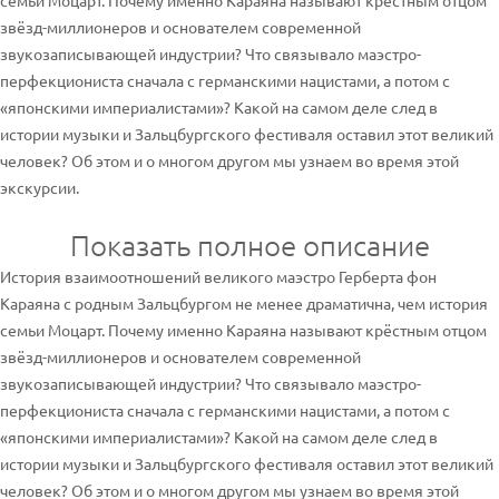
семьи Моцарт. Почему именно Караяна называют крёстным отцом
звёзд-миллионеров и основателем современной
звукозаписывающей индустрии? Что связывало маэстро-
перфекциониста сначала с германскими нацистами, а потом с
«японскими империалистами»? Какой на самом деле след в
истории музыки и Зальцбургского фестиваля оставил этот великий
человек? Об этом и о многом другом мы узнаем во время этой
экскурсии.
Показать полное описание
История взаимоотношений великого маэстро Герберта фон
Караяна с родным Зальцбургом не менее драматична, чем история
семьи Моцарт. Почему именно Караяна называют крёстным отцом
звёзд-миллионеров и основателем современной
звукозаписывающей индустрии? Что связывало маэстро-
перфекциониста сначала с германскими нацистами, а потом с
«японскими империалистами»? Какой на самом деле след в
истории музыки и Зальцбургского фестиваля оставил этот великий
человек? Об этом и о многом другом мы узнаем во время этой