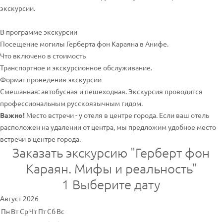
экскурсии.
В программе экскурсии
Посещение могилы Герберта фон Караяна в Анифе.
Что включено в стоимость
Транспортное и экскурсионное обслуживание.
Формат проведения экскурсии
Смешанная: автобусная и пешеходная. Экскурсия проводится
профессиональным русскоязычным гидом.
Важно!
Место встречи - у отеля в центре города. Если ваш отель
расположен на удалении от центра, мы предложим удобное место
встречи в центре города.
Заказать экскурсию "Герберт фон
Караян. Мифы и реальность"
1
Выберите дату
Август 2026
Пн
Вт
Ср
Чт
Пт
Сб
Вс