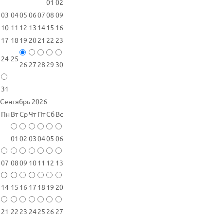
01
02
03
04
05
06
07
08
09
10
11
12
13
14
15
16
17
18
19
20
21
22
23
24
25
26
27
28
29
30
31
Сентябрь 2026
Пн
Вт
Ср
Чт
Пт
Сб
Вс
01
02
03
04
05
06
07
08
09
10
11
12
13
14
15
16
17
18
19
20
21
22
23
24
25
26
27