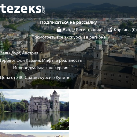
Подписаться на рассылку
Вход / Регистрация
Корзина
0
Посмотреть все экскурсии в регионе
Зальцбург, Австрия
Герберт фон Караян. Мифы и реальность
Индивидуальная экскурсия
Цена от
280 €
за экскурсию
Купить