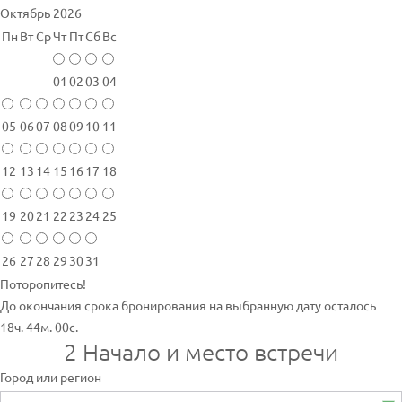
Октябрь 2026
Пн
Вт
Ср
Чт
Пт
Сб
Вс
01
02
03
04
05
06
07
08
09
10
11
12
13
14
15
16
17
18
19
20
21
22
23
24
25
26
27
28
29
30
31
Поторопитесь!
До окончания срока бронирования на выбранную дату осталось
18ч. 44м. 00с.
2
Начало и место встречи
Город или регион