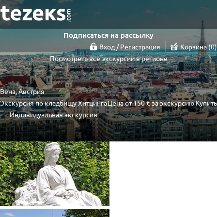
Подписаться на рассылку
Вход / Регистрация
Корзина
0
Посмотреть все экскурсии в регионе
Вена, Австрия
Экскурсия по кладбищу Хитцинга
Цена от
150 €
за экскурсию
Купить
Индивидуальная экскурсия