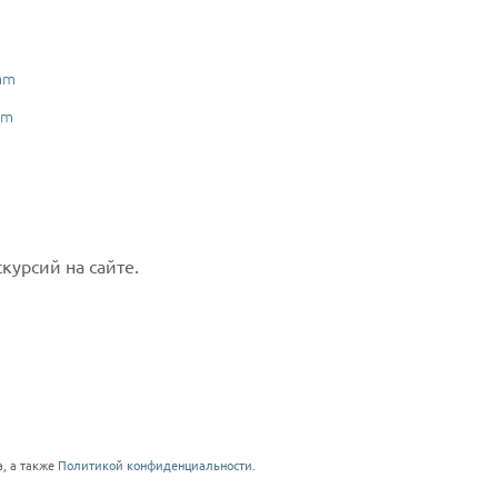
am
am
курсий на сайте.
, а также
Политикой конфиденциальности
.