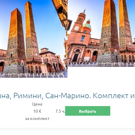
на, Римини, Сан-Марино. Комплект и
Цена
10 €
7.5 ч.
Выбрать
за комплект