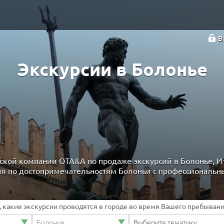
В
Экскурсии в Болонье
ской компании OTA&A по продаже экскурсий в Болонье, И
я по достопримечательностям Болоньи с профессиональн
ь, какие экскурсии проводятся в городе во время Вашего пребывани