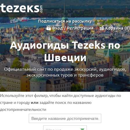
Подписаться на рассылку
Вход / Регистрация
Корзина
0
Аудиогиды Tezeks по
Швеции
Официальный сайт по продаже экскурсий, аудиогидов,
экскурсионных туров и трансферов
Используйте этот фильтр, чтобы найти доступные аудиогиды по
стране и городу
или
задайте поиск по названию
достопримечательности