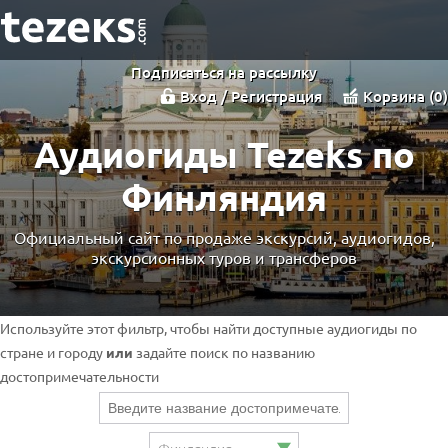
Подписаться на рассылку
Вход / Регистрация
Корзина
0
Аудиогиды Tezeks по
Финляндия
Официальный сайт по продаже экскурсий, аудиогидов,
экскурсионных туров и трансферов
Используйте этот фильтр, чтобы найти доступные аудиогиды по
стране и городу
или
задайте поиск по названию
достопримечательности