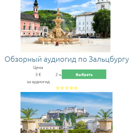
Обзорный аудиогид по Зальцбургу
Цена
3 €
2 ч.
Выбрать
за аудиогид