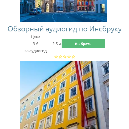
Обзорный аудиогид по Инсбруку
Цена
3 €
2.5 ч.
Выбрать
за аудиогид