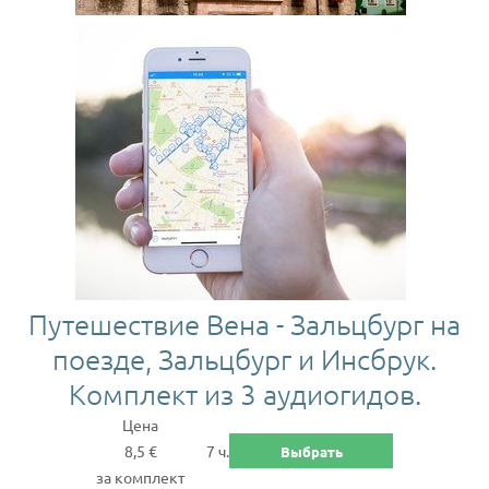
Путешествие Вена - Зальцбург на
поезде, Зальцбург и Инсбрук.
Комплект из 3 аудиогидов.
Цена
8,5 €
7 ч.
Выбрать
за комплект